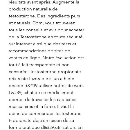
résultats avant après. Augmente la 
production naturelle de 
testostérone. Des ingrédients purs 
et naturels. Com, vous trouverez 
tous les conseils et avis pour acheter 
de la Testostérone en toute sécurité 
sur Internet ainsi que des tests et 
recommandations de sites de 
ventes en ligne. Notre évaluation est 
tout à fait transparente et non-
censurée. Testosterone propionate 
prix reste favorable si un athlète 
décide d&#39;utiliser notre site web. 
L&#39;achat de ce médicament 
permet de travailler les capacités 
musculaires et la force. Il vaut la 
peine de commander Testosterone 
Propionate déjà en raison de sa 
forme pratique d&#39;utilisation. En 