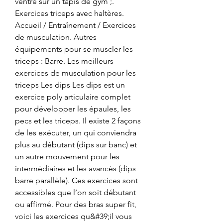
ventre sur un tapis de gym ;. 
Exercices triceps avec haltères. 
Accueil / Entraînement / Exercices 
de musculation. Autres 
équipements pour se muscler les 
triceps : Barre. Les meilleurs 
exercices de musculation pour les 
triceps Les dips Les dips est un 
exercice poly articulaire complet 
pour développer les épaules, les 
pecs et les triceps. Il existe 2 façons 
de les exécuter, un qui conviendra 
plus au débutant (dips sur banc) et 
un autre mouvement pour les 
intermédiaires et les avancés (dips 
barre parallèle). Ces exercices sont 
accessibles que l’on soit débutant 
ou affirmé. Pour des bras super fit, 
voici les exercices qu&#39;il vous 