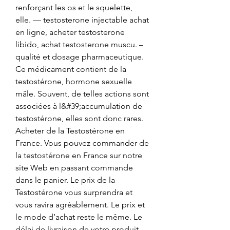
renforçant les os et le squelette, 
elle. — testosterone injectable achat 
en ligne, acheter testosterone 
libido, achat testosterone muscu. – 
qualité et dosage pharmaceutique. 
Ce médicament contient de la 
testostérone, hormone sexuelle 
mâle. Souvent, de telles actions sont 
associées à l&#39;accumulation de 
testostérone, elles sont donc rares. 
Acheter de la Testostérone en 
France. Vous pouvez commander de 
la testostérone en France sur notre 
site Web en passant commande 
dans le panier. Le prix de la 
Testostérone vous surprendra et 
vous ravira agréablement. Le prix et 
le mode d’achat reste le même. Le 
délai de livraison de votre produit 