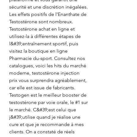
sécurité et une discrétion inégalées. 
Les effets positifs de l’Enanthate de 
Testostérone sont nombreux. 
Testostérone achat en ligne et 
utilisez-la à différentes étapes de 
l&#39;entraînement sportif, puis 
visitez la boutique en ligne 
Pharmacie du-sport. Consultez nos 
catalogues, voici les hits du marché 
moderne, testostérone injection 
prix vous surprendra agréablement, 
car elle est issue de fabricants. 
Testogen est le meilleur booster de 
testostérone par voie orale, le #1 sur 
le marché. C&#39;est celui que 
j&#39;utilise quand je réalise une 
cure et que je recommande à mes 
clients. On a constaté de réels 