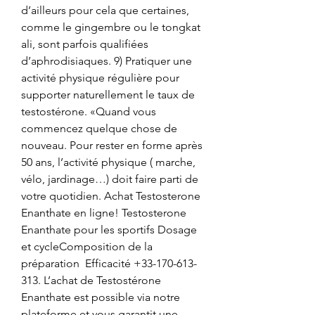
d’ailleurs pour cela que certaines, 
comme le gingembre ou le tongkat 
ali, sont parfois qualifiées 
d’aphrodisiaques. 9) Pratiquer une 
activité physique régulière pour 
supporter naturellement le taux de 
testostérone. «Quand vous 
commencez quelque chose de 
nouveau. Pour rester en forme après 
50 ans, l’activité physique ( marche, 
vélo, jardinage…) doit faire parti de 
votre quotidien. Achat Testosterone 
Enanthate en ligne! Testosterone 
Enanthate pour les sportifs Dosage 
et cycle️Composition de la 
préparation ️ Efficacité +33-170-613-
313. L’achat de Testostérone 
Enanthate est possible via notre 
plateforme et vous garantit une 