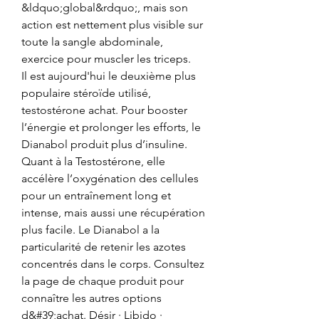
&ldquo;global&rdquo;, mais son 
action est nettement plus visible sur 
toute la sangle abdominale, 
exercice pour muscler les triceps.
Il est aujourd'hui le deuxième plus 
populaire stéroïde utilisé, 
testostérone achat. Pour booster 
l’énergie et prolonger les efforts, le 
Dianabol produit plus d’insuline. 
Quant à la Testostérone, elle 
accélère l’oxygénation des cellules 
pour un entraînement long et 
intense, mais aussi une récupération 
plus facile. Le Dianabol a la 
particularité de retenir les azotes 
concentrés dans le corps. Consultez 
la page de chaque produit pour 
connaître les autres options 
d&#39;achat. Désir · Libido · 