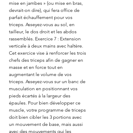
mise en jambes » (ou mise en bras, 
devrait-on dire), qui fera office de 
parfait échauffement pour vos 
triceps. Asseyez-vous au sol, en 
tailleur, le dos droit et les abdos 
rassemblés. Exercice 7 : Extension 
verticale à deux mains avec haltère. 
Cet exercice vise à renforcer les trois 
chefs des triceps afin de gagner en 
masse et en force tout en 
augmentant le volume de vos 
triceps. Asseyez-vous sur un banc de 
musculation en positionnant vos 
pieds écartés à la largeur des 
épaules. Pour bien développer ce 
muscle, votre programme de triceps 
doit bien cibler les 3 portions avec 
un mouvement de base, mais aussi 
avec des mouvements qui les 