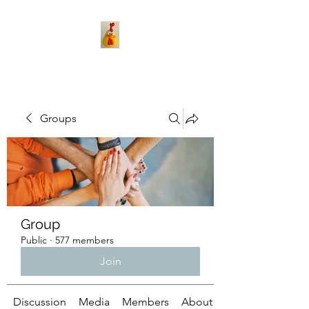
Groups
Group
Public
·
577 members
Join
Discussion
Media
Members
About