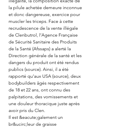
illégalité, la composition exacte de 
la pilule achetée demeure inconnue 
et donc dangereuse, exercice pour 
muscler les triceps. Face à cette 
recrudescence de la vente illégale 
de Clenbutrol, l’Agence Française 
de Sécurité Sanitaire des Produits 
de la Santé (Afssaps) a alerté la 
Direction générale de la santé et les 
dangers du produit ont été rendus 
publics (source). Ainsi, il a été 
rapporté qu’aux USA (source), deux 
bodybuilders âgés respectivement 
de 18 et 22 ans, ont connu des 
palpitations, des vomissements et 
une douleur thoracique juste après 
avoir pris du Clen.
Il est &eacute;galement un 
br&ucirc;leur de graisse 