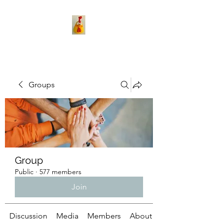
Groups
Group
Public
·
577 members
Join
Discussion
Media
Members
About