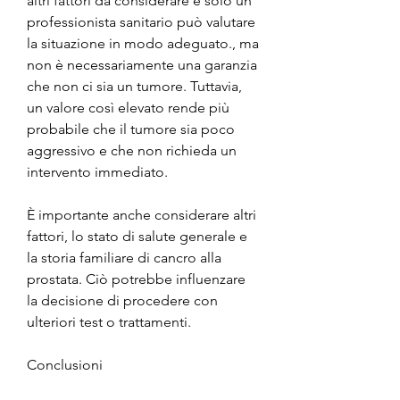
altri fattori da considerare e solo un 
professionista sanitario può valutare 
la situazione in modo adeguato., ma 
non è necessariamente una garanzia 
che non ci sia un tumore. Tuttavia, 
un valore così elevato rende più 
probabile che il tumore sia poco 
aggressivo e che non richieda un 
intervento immediato.
È importante anche considerare altri 
fattori, lo stato di salute generale e 
la storia familiare di cancro alla 
prostata. Ciò potrebbe influenzare 
la decisione di procedere con 
ulteriori test o trattamenti.
Conclusioni