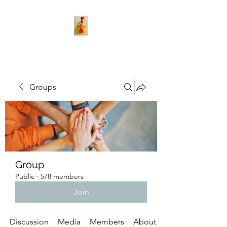
Groups
Group
Public
·
578 members
Join
Discussion
Media
Members
About