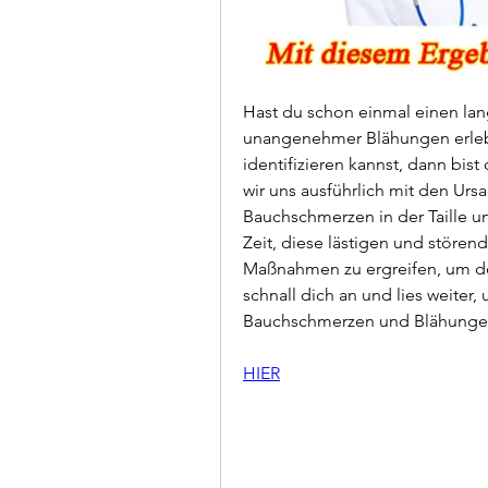
Hast du schon einmal einen lan
unangenehmer Blähungen erlebt
identifizieren kannst, dann bist
wir uns ausführlich mit den Ur
Bauchschmerzen in der Taille u
Zeit, diese lästigen und stören
Maßnahmen zu ergreifen, um de
schnall dich an und lies weiter,
Bauchschmerzen und Blähungen
HIER