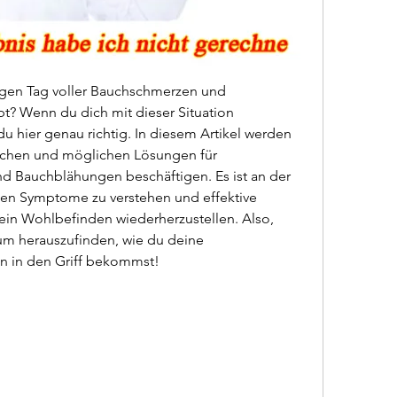
gen Tag voller Bauchschmerzen und 
? Wenn du dich mit dieser Situation 
 du hier genau richtig. In diesem Artikel werden 
sachen und möglichen Lösungen für 
nd Bauchblähungen beschäftigen. Es ist an der 
den Symptome zu verstehen und effektive 
in Wohlbefinden wiederherzustellen. Also, 
 um herauszufinden, wie du deine 
 in den Griff bekommst!