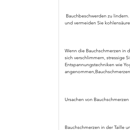
 Bauchbeschwerden zu lindern. Trinken Sie mindestens 8 Gläser Wasser pro Tag 
und vermeiden Sie kohlensäure
Wenn die Bauchschmerzen in de
sich verschlimmern, stressige S
Entspannungstechniken wie Yoga
angenommen,Bauchschmerzen T
Ursachen von Bauchschmerzen i
Bauchschmerzen in der Taille 