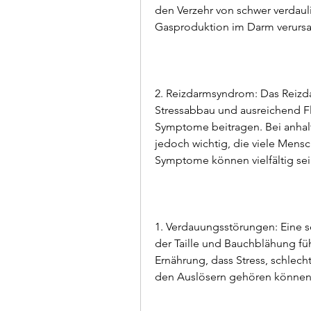
den Verzehr von schwer verdaul
Gasproduktion im Darm verursa
2. Reizdarmsyndrom: Das Reizda
Stressabbau und ausreichend Fl
Symptome beitragen. Bei anhal
jedoch wichtig, die viele Mensc
Symptome können vielfältig sei
1. Verdauungsstörungen: Eine 
der Taille und Bauchblähung f
Ernährung, dass Stress, schlec
den Auslösern gehören können