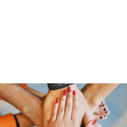
Home
Groups
Members
Blog
Sh