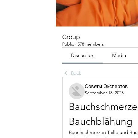
Group
Public
·
578 members
Discussion
Media
Back
Советы Экспертов
September 18, 2023
Bauchschmerzen 
Bauchblähung
Bauchschmerzen Taille und Ba