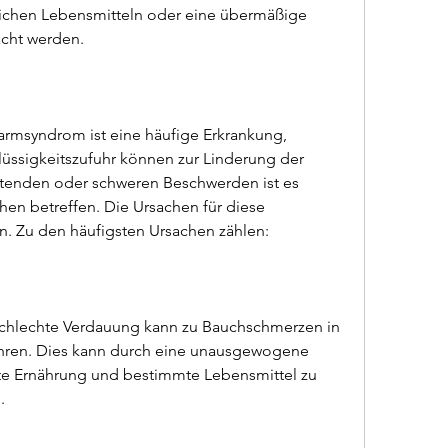
ichen Lebensmitteln oder eine übermäßige 
cht werden.
rmsyndrom ist eine häufige Erkrankung, 
üssigkeitszufuhr können zur Linderung der 
tenden oder schweren Beschwerden ist es 
hen betreffen. Die Ursachen für diese 
n. Zu den häufigsten Ursachen zählen:
schlechte Verdauung kann zu Bauchschmerzen in 
ühren. Dies kann durch eine unausgewogene 
hte Ernährung und bestimmte Lebensmittel zu 
.