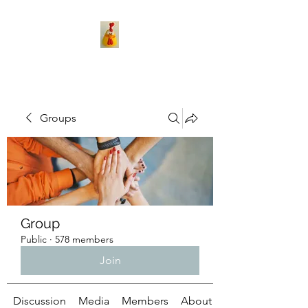
Groups
Group
Public
·
578 members
Join
Discussion
Media
Members
About