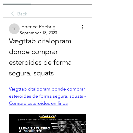
Back
Terrence Roehrig
Terrence Roehrig
September 18, 2023
Vægttab citalopram 
donde comprar 
esteroides de forma 
segura, squats
Vægttab citalopram donde comprar 
esteroides de forma segura, squats - 
Compre esteroides en línea