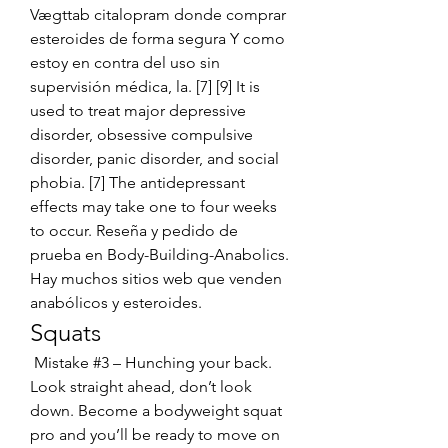
Vægttab citalopram donde comprar 
esteroides de forma segura Y como 
estoy en contra del uso sin 
supervisión médica, la. [7] [9] It is 
used to treat major depressive 
disorder, obsessive compulsive 
disorder, panic disorder, and social 
phobia. [7] The antidepressant 
effects may take one to four weeks 
to occur. Reseña y pedido de 
prueba en Body-Building-Anabolics. 
Hay muchos sitios web que venden 
anabólicos y esteroides. 
Squats
 Mistake #3 – Hunching your back. 
Look straight ahead, don’t look 
down. Become a bodyweight squat 
pro and you’ll be ready to move on 