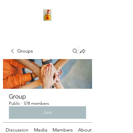
Groups
Group
Public
·
578 members
Join
Discussion
Media
Members
About