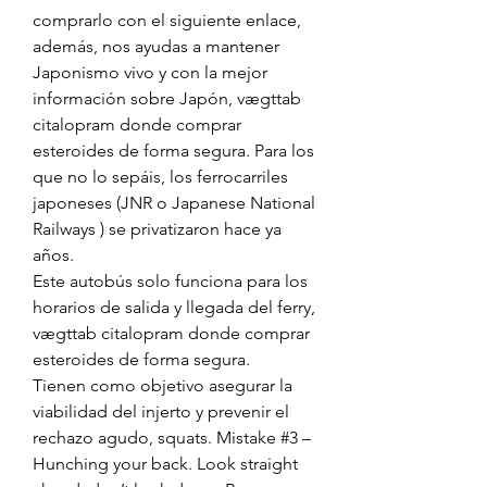
comprarlo con el siguiente enlace, 
además, nos ayudas a mantener 
Japonismo vivo y con la mejor 
información sobre Japón, vægttab 
citalopram donde comprar 
esteroides de forma segura. Para los 
que no lo sepáis, los ferrocarriles 
japoneses (JNR o Japanese National 
Railways ) se privatizaron hace ya 
años.
Este autobús solo funciona para los 
horarios de salida y llegada del ferry, 
vægttab citalopram donde comprar 
esteroides de forma segura.
Tienen como objetivo asegurar la 
viabilidad del injerto y prevenir el 
rechazo agudo, squats. Mistake #3 – 
Hunching your back. Look straight 