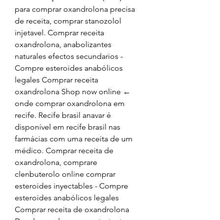
para comprar oxandrolona precisa 
de receita, comprar stanozolol 
injetavel. Comprar receita 
oxandrolona, anabolizantes 
naturales efectos secundarios - 
Compre esteroides anabólicos 
legales Comprar receita 
oxandrolona Shop now online ← 
onde comprar oxandrolona em 
recife. Recife brasil anavar é 
disponível em recife brasil nas 
farmácias com uma receita de um 
médico. Comprar receita de 
oxandrolona, comprare 
clenbuterolo online comprar 
esteroides inyectables - Compre 
esteroides anabólicos legales 
Comprar receita de oxandrolona 