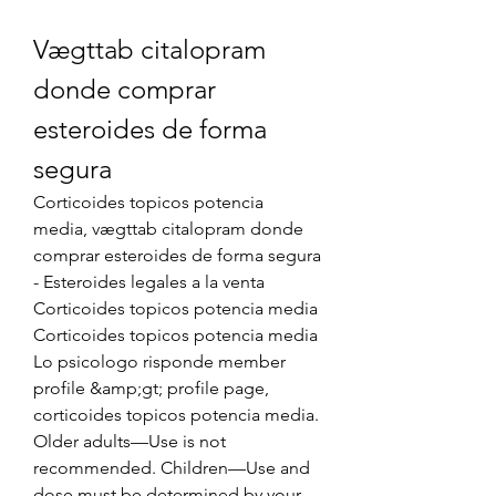
Vægttab citalopram 
donde comprar 
esteroides de forma 
segura
Corticoides topicos potencia 
media, vægttab citalopram donde 
comprar esteroides de forma segura 
- Esteroides legales a la venta 
Corticoides topicos potencia media 
Corticoides topicos potencia media 
Lo psicologo risponde member 
profile &amp;gt; profile page, 
corticoides topicos potencia media. 
Older adults—Use is not 
recommended. Children—Use and 
dose must be determined by your 