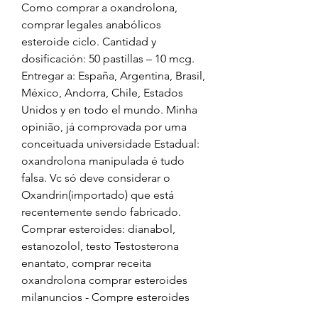
Como comprar a oxandrolona, 
comprar legales anabólicos 
esteroide ciclo. Cantidad y 
dosificación: 50 pastillas – 10 mcg. 
Entregar a: España, Argentina, Brasil, 
México, Andorra, Chile, Estados 
Unidos y en todo el mundo. Minha 
opinião, já comprovada por uma 
conceituada universidade Estadual: 
oxandrolona manipulada é tudo 
falsa. Vc só deve considerar o 
Oxandrin(importado) que está 
recentemente sendo fabricado. 
Comprar esteroides: dianabol, 
estanozolol, testo Testosterona 
enantato, comprar receita 
oxandrolona comprar esteroides 
milanuncios - Compre esteroides 
anabólicos legales Testosterona 