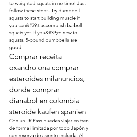
to weighted squats in no time! Just 
follow these steps. Try dumbbell 
squats to start building muscle if 
you can&#39;t accomplish barbell 
squats yet. If you&#39;re new to 
squats, 5-pound dumbbells are 
good. 
Comprar receita 
oxandrolona comprar 
esteroides milanuncios, 
donde comprar 
dianabol en colombia 
steroide kaufen spanien
Con un JR Pass puedes viajar en tren 
de forma ilimitada por todo Japón y 
con reserva de asiento incluida. Al 