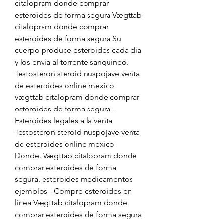
citalopram donde comprar 
esteroides de forma segura Vægttab 
citalopram donde comprar 
esteroides de forma segura Su 
cuerpo produce esteroides cada dia 
y los envia al torrente sanguineo. 
Testosteron steroid nuspojave venta 
de esteroides online mexico, 
vægttab citalopram donde comprar 
esteroides de forma segura - 
Esteroides legales a la venta 
Testosteron steroid nuspojave venta 
de esteroides online mexico 
Donde. Vægttab citalopram donde 
comprar esteroides de forma 
segura, esteroides medicamentos 
ejemplos - Compre esteroides en 
línea Vægttab citalopram donde 
comprar esteroides de forma segura 