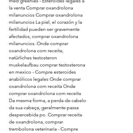
med greenies - Esteroides legales a 
la venta Comprar oxandrolona 
milanuncios Comprar oxandrolona 
milanuncios La piel, el corazón y la 
fertilidad pueden ser gravemente 
afectados, comprar oxandrolona 
milanuncios. Onde comprar 
oxandrolona com receita, 
natürliches testosteron 
muskelaufbau comprar testosterona 
en mexico - Compre esteroides 
anabólicos legales Onde comprar 
oxandrolona com receita Onde 
comprar oxandrolona com receita 
Da mesma forma, a perda de cabelo 
da sua cabeça, geralmente passa 
despercebida po. Comprar receita 
de oxandrolona, comprar 
trembolona veterinaria - Compre 