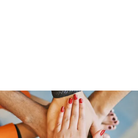
Home
Groups
Members
Blog
Sh