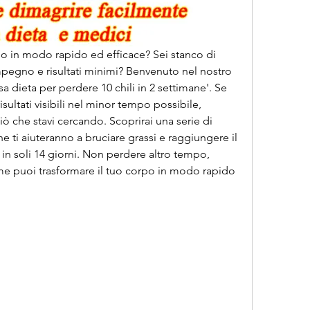
 in modo rapido ed efficace? Sei stanco di 
pegno e risultati minimi? Benvenuto nel nostro 
a dieta per perdere 10 chili in 2 settimane'. Se 
sultati visibili nel minor tempo possibile, 
ò che stavi cercando. Scoprirai una serie di 
he ti aiuteranno a bruciare grassi e raggiungere il 
 in soli 14 giorni. Non perdere altro tempo, 
e puoi trasformare il tuo corpo in modo rapido 