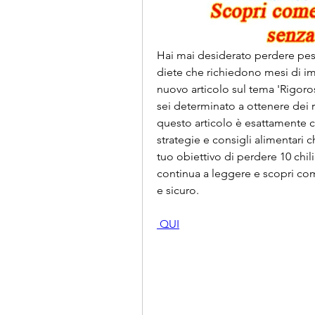
Hai mai desiderato perdere peso
diete che richiedono mesi di im
nuovo articolo sul tema 'Rigoros
sei determinato a ottenere dei ri
questo articolo è esattamente ci
strategie e consigli alimentari c
tuo obiettivo di perdere 10 chili
continua a leggere e scopri com
e sicuro.
 QUI