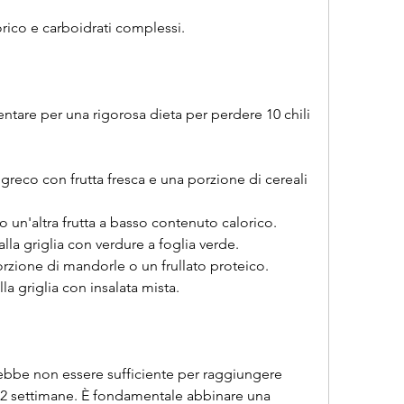
rico e carboidrati complessi.
tare per una rigorosa dieta per perdere 10 chili 
 greco con frutta fresca e una porzione di cereali 
 un'altra frutta a basso contenuto calorico.
lla griglia con verdure a foglia verde.
rzione di mandorle o un frullato proteico.
la griglia con insalata mista.
ebbe non essere sufficiente per raggiungere 
in 2 settimane. È fondamentale abbinare una 