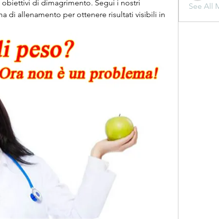
biettivi di dimagrimento. Segui i nostri 
See All 
 di allenamento per ottenere risultati visibili in 