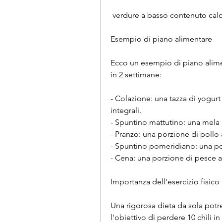
 verdure a basso contenuto calo
Esempio di piano alimentare
Ecco un esempio di piano alimen
in 2 settimane:
- Colazione: una tazza di yogurt
integrali.
- Spuntino mattutino: una mela o
- Pranzo: una porzione di pollo a
- Spuntino pomeridiano: una po
- Cena: una porzione di pesce al
Importanza dell'esercizio fisico
Una rigorosa dieta da sola potr
l'obiettivo di perdere 10 chili 