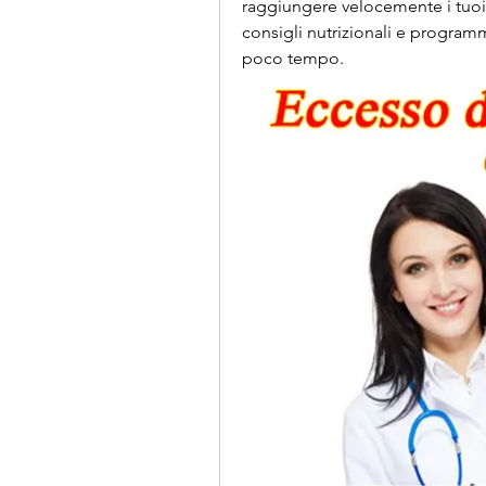
raggiungere velocemente i tuoi o
consigli nutrizionali e programma
poco tempo.