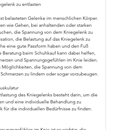
gelenk zu entlasten
ist belasteten Gelenke im menschlichen Körper. 
ten wie Gehen, bei anhaltenden oder starken 
uchen, die Spannung von dem Kniegelenk zu 
isation, die Belastung auf das Kniegelenk zu 
uhe eine gute Passform haben und den Fuß 
lle Beratung beim Schuhkauf kann dabei helfen, 
merzen und Spannungsgefühlen im Knie leiden. 
h Möglichkeiten, die Spannung von dem 
o Schmerzen zu lindern oder sogar vorzubeugen.
uskulatur
lastung des Kniegelenks besteht darin, um die 
n und eine individuelle Behandlung zu 
k für die individuellen Bedürfnisse zu finden.
ungsgefühlen im Knie ist es wichtig, die 