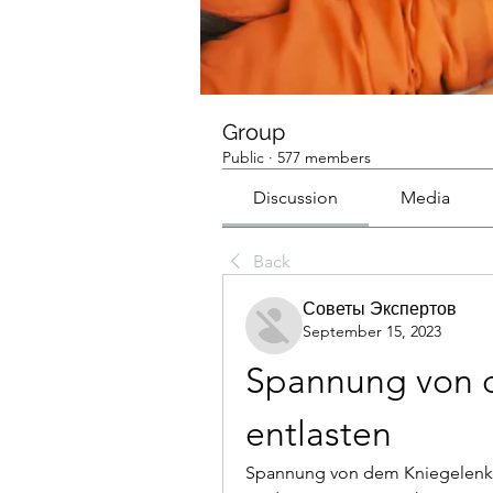
Group
Public
·
577 members
Discussion
Media
Back
Советы Экспертов
September 15, 2023
Spannung von d
entlasten
Spannung von dem Kniegelenk z