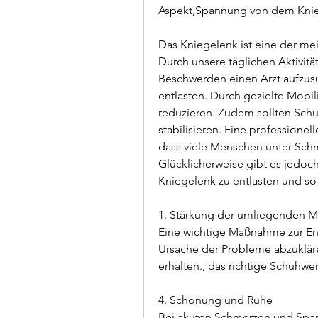
Aspekt,Spannung von dem Knie
Das Kniegelenk ist eine der me
Durch unsere täglichen Aktivitä
Beschwerden einen Arzt aufzus
entlasten. Durch gezielte Mobil
reduzieren. Zudem sollten Sch
stabilisieren. Eine professione
dass viele Menschen unter Sch
Glücklicherweise gibt es jedoc
Kniegelenk zu entlasten und s
1. Stärkung der umliegenden M
Eine wichtige Maßnahme zur Ent
Ursache der Probleme abzukläre
erhalten., das richtige Schuhwer
4. Schonung und Ruhe
Bei akuten Schmerzen und Spann