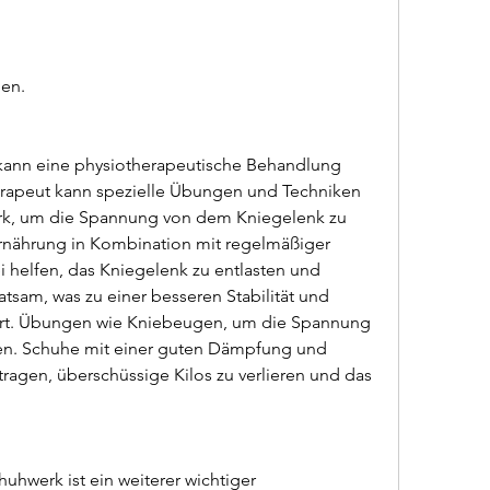
hen.
ann eine physiotherapeutische Behandlung 
herapeut kann spezielle Übungen und Techniken 
k, um die Spannung von dem Kniegelenk zu 
rnährung in Kombination mit regelmäßiger 
i helfen, das Kniegelenk zu entlasten und 
atsam, was zu einer besseren Stabilität und 
hrt. Übungen wie Kniebeugen, um die Spannung 
en. Schuhe mit einer guten Dämpfung und 
agen, überschüssige Kilos zu verlieren und das 
hwerk ist ein weiterer wichtiger 