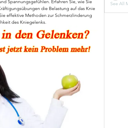
d Spannungsgefühlen. Erfahren Sie, wie Sie 
See All 
räftigungsübungen die Belastung auf das Knie 
ie effektive Methoden zur Schmerzlinderung 
hkeit des Kniegelenks.