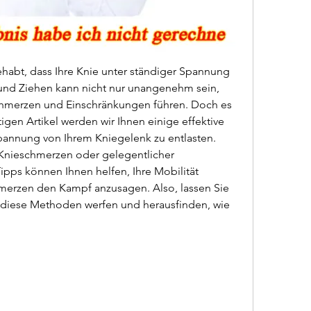
habt, dass Ihre Knie unter ständiger Spannung 
und Ziehen kann nicht nur unangenehm sein, 
chmerzen und Einschränkungen führen. Doch es 
gen Artikel werden wir Ihnen einige effektive 
annung von Ihrem Kniegelenk zu entlasten. 
 Knieschmerzen oder gelegentlicher 
ipps können Ihnen helfen, Ihre Mobilität 
erzen den Kampf anzusagen. Also, lassen Sie 
 diese Methoden werfen und herausfinden, wie 