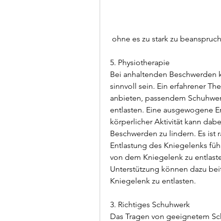
 ohne es zu stark zu beanspruc
5. Physiotherapie
Bei anhaltenden Beschwerden k
sinnvoll sein. Ein erfahrener T
anbieten, passendem Schuhwer
entlasten. Eine ausgewogene E
körperlicher Aktivität kann dabe
Beschwerden zu lindern. Es ist r
Entlastung des Kniegelenks fü
von dem Kniegelenk zu entlast
Unterstützung können dazu beitr
Kniegelenk zu entlasten.
3. Richtiges Schuhwerk
Das Tragen von geeignetem Schu