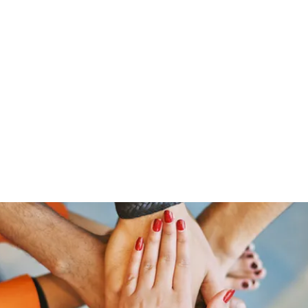
Home
Groups
Members
Blog
Sh