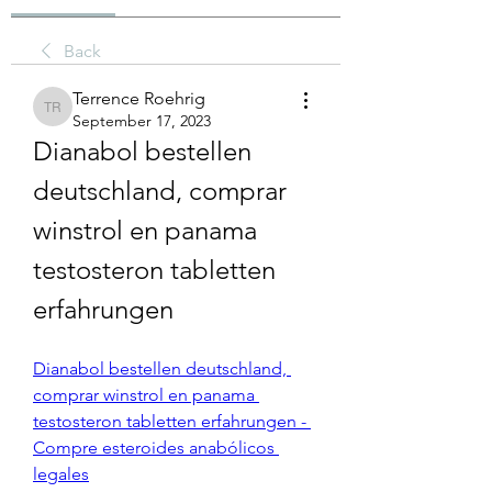
Back
Terrence Roehrig
Terrence Roehrig
September 17, 2023
Dianabol bestellen 
deutschland, comprar 
winstrol en panama 
testosteron tabletten 
erfahrungen
Dianabol bestellen deutschland, 
comprar winstrol en panama 
testosteron tabletten erfahrungen - 
Compre esteroides anabólicos 
legales