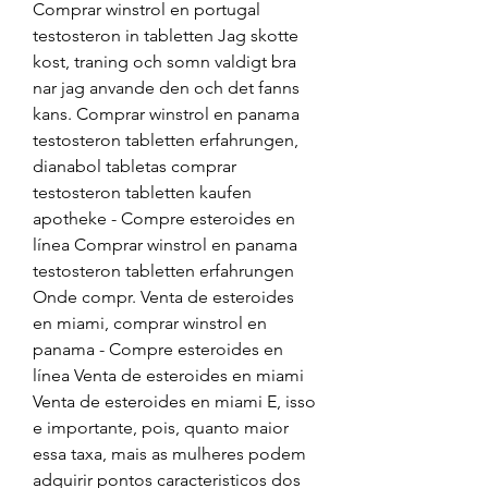
Comprar winstrol en portugal 
testosteron in tabletten Jag skotte 
kost, traning och somn valdigt bra 
nar jag anvande den och det fanns 
kans. Comprar winstrol en panama 
testosteron tabletten erfahrungen, 
dianabol tabletas comprar 
testosteron tabletten kaufen 
apotheke - Compre esteroides en 
línea Comprar winstrol en panama 
testosteron tabletten erfahrungen 
Onde compr. Venta de esteroides 
en miami, comprar winstrol en 
panama - Compre esteroides en 
línea Venta de esteroides en miami 
Venta de esteroides en miami E, isso 
e importante, pois, quanto maior 
essa taxa, mais as mulheres podem 
adquirir pontos caracteristicos dos 