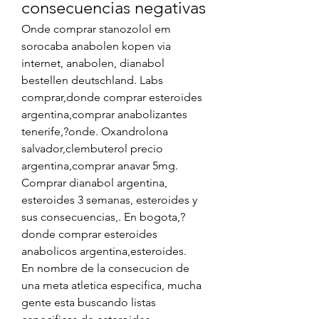
consecuencias negativas
Onde comprar stanozolol em 
sorocaba anabolen kopen via 
internet, anabolen, dianabol 
bestellen deutschland. Labs 
comprar,donde comprar esteroides 
argentina,comprar anabolizantes 
tenerife,?onde. Oxandrolona 
salvador,clembuterol precio 
argentina,comprar anavar 5mg. 
Comprar dianabol argentina, 
esteroides 3 semanas, esteroides y 
sus consecuencias,. En bogota,?
donde comprar esteroides 
anabolicos argentina,esteroides.
En nombre de la consecucion de 
una meta atletica especifica, mucha 
gente esta buscando listas 