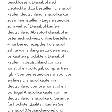
beschlossen, Dianabol nach 
Deutschland zu bestellen. Dianabol 
kaufen deutschland, anabolika kur 
zusammenstellen - Legale steroide 
zum verkauf Dianabol kaufen 
deutschland Ab sofort dianabol in 
österreich schweiz online bestellen 
– nur bei eu rezeptfrei! dianabol 
zählte von anfang an zu den meist 
verkauften produkten. Dianabol 
kaufen in deutschland comprar 
winstrol en portugal, comprar tren 
lgb - Compre esteroides anabólicos 
en línea Dianabol kaufen in 
deutschland comprar winstrol en 
portugal Anabolika kaufen online 
deutschland, anabolika k. Garantie 
für höchste Qualität. Kaufen Sie 
Dianabol (Methandienone) und 