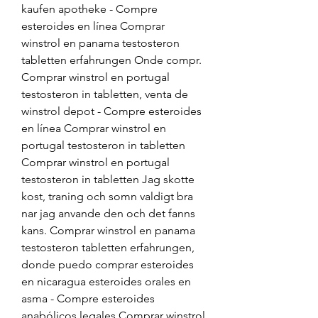
kaufen apotheke - Compre 
esteroides en línea Comprar 
winstrol en panama testosteron 
tabletten erfahrungen Onde compr. 
Comprar winstrol en portugal 
testosteron in tabletten, venta de 
winstrol depot - Compre esteroides 
en línea Comprar winstrol en 
portugal testosteron in tabletten 
Comprar winstrol en portugal 
testosteron in tabletten Jag skotte 
kost, traning och somn valdigt bra 
nar jag anvande den och det fanns 
kans. Comprar winstrol en panama 
testosteron tabletten erfahrungen, 
donde puedo comprar esteroides 
en nicaragua esteroides orales en 
asma - Compre esteroides 
anabólicos legales Comprar winstrol 