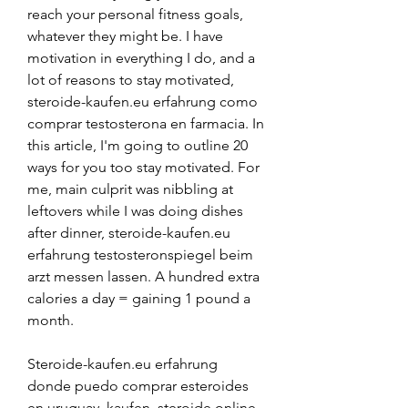
reach your personal fitness goals, 
whatever they might be. I have 
motivation in everything I do, and a 
lot of reasons to stay motivated, 
steroide-kaufen.eu erfahrung como 
comprar testosterona en farmacia. In 
this article, I'm going to outline 20 
ways for you too stay motivated. For 
me, main culprit was nibbling at 
leftovers while I was doing dishes 
after dinner, steroide-kaufen.eu 
erfahrung testosteronspiegel beim 
arzt messen lassen. A hundred extra 
calories a day = gaining 1 pound a 
month.
Steroide-kaufen.eu erfahrung 
donde puedo comprar esteroides 
en uruguay, kaufen  steroide online 