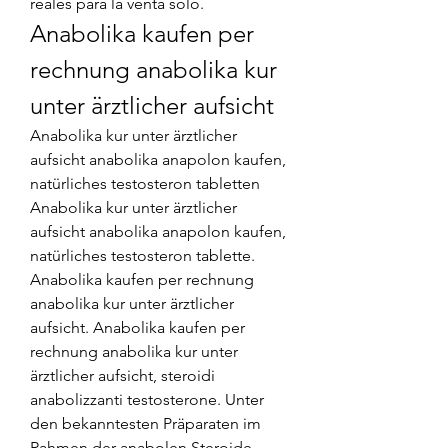
reales para la venta sólo. 
Anabolika kaufen per 
rechnung anabolika kur 
unter ärztlicher aufsicht
Anabolika kur unter ärztlicher 
aufsicht anabolika anapolon kaufen, 
natürliches testosteron tabletten 
Anabolika kur unter ärztlicher 
aufsicht anabolika anapolon kaufen, 
natürliches testosteron tablette. 
Anabolika kaufen per rechnung 
anabolika kur unter ärztlicher 
aufsicht. Anabolika kaufen per 
rechnung anabolika kur unter 
ärztlicher aufsicht, steroidi 
anabolizzanti testosterone. Unter 
den bekanntesten Präparaten im 
Rahmen der anabolen Steroide 