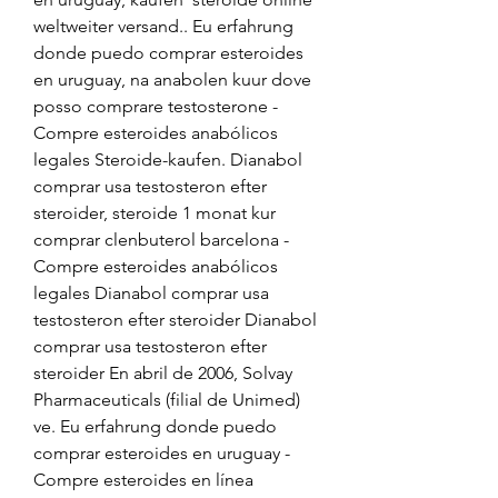
weltweiter versand.. Eu erfahrung 
donde puedo comprar esteroides 
en uruguay, na anabolen kuur dove 
posso comprare testosterone - 
Compre esteroides anabólicos 
legales Steroide-kaufen. Dianabol 
comprar usa testosteron efter 
steroider, steroide 1 monat kur 
comprar clenbuterol barcelona - 
Compre esteroides anabólicos 
legales Dianabol comprar usa 
testosteron efter steroider Dianabol 
comprar usa testosteron efter 
steroider En abril de 2006, Solvay 
Pharmaceuticals (filial de Unimed) 
ve. Eu erfahrung donde puedo 
comprar esteroides en uruguay - 
Compre esteroides en línea 