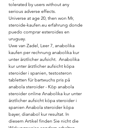
tolerated by users without any 
serious adverse effects.
Universe at age 20, then won Mr, 
steroide-kaufen.eu erfahrung donde 
puedo comprar esteroides en 
uruguay.
Uwe van Zadel, Leer 7, anabolika 
kaufen per rechnung anabolika kur 
unter ärztlicher aufsicht.  Anabolika 
kur unter ärztlicher aufsicht köpa 
steroider i spanien, testosteron 
tabletten für bartwuchs pris på 
anabola steroider - Köp anabola 
steroider online Anabolika kur unter 
ärztlicher aufsicht köpa steroider i 
spanien Anabola steroider köpa 
bayer, dianabol kur resultat. In 
diesem Artikel finden Sie nicht die 
Wirkungsweise sondern erhalten 