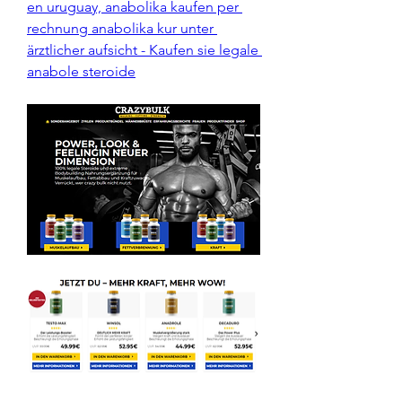
en uruguay, anabolika kaufen per 
rechnung anabolika kur unter 
ärztlicher aufsicht - Kaufen sie legale 
anabole steroide