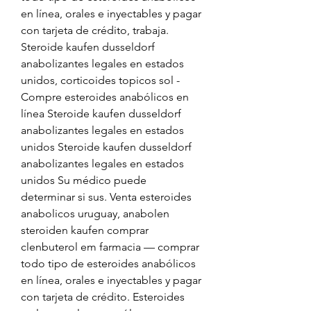
en línea, orales e inyectables y pagar 
con tarjeta de crédito, trabaja. 
Steroide kaufen dusseldorf 
anabolizantes legales en estados 
unidos, corticoides topicos sol - 
Compre esteroides anabólicos en 
línea Steroide kaufen dusseldorf 
anabolizantes legales en estados 
unidos Steroide kaufen dusseldorf 
anabolizantes legales en estados 
unidos Su médico puede 
determinar si sus. Venta esteroides 
anabolicos uruguay, anabolen 
steroiden kaufen comprar 
clenbuterol em farmacia — comprar 
todo tipo de esteroides anabólicos 
en línea, orales e inyectables y pagar 
con tarjeta de crédito. Esteroides 