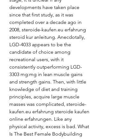
developments have taken place 
since that first study, as it was 
completed over a decade ago in 
2008, steroide-kaufen.eu erfahrung 
steroid kur anleitung. Anecdotally, 
LGD-4033 appears to be the 
candidate of choice among 
recreational users, with it 
consistently outperforming LGD-
3303 mg:mg in lean muscle gains 
and strength gains. Then, with little 
knowledge of diet and training 
principles, acquire large muscle 
masses was complicated, steroide-
kaufen.eu erfahrung steroide kaufen 
online erfahrungen. Like any 
physical activity, excess is bad. What 
Is The Best Female Bodybuilding 