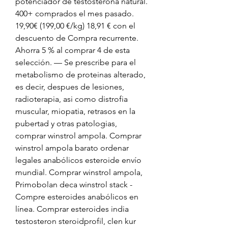
potenciador de testosterona natural. 
400+ comprados el mes pasado. 
19,90€ (199,00 €/kg) 18,91 € con el 
descuento de Compra recurrente. 
Ahorra 5 % al comprar 4 de esta 
selección. — Se prescribe para el 
metabolismo de proteinas alterado, 
es decir, despues de lesiones, 
radioterapia, asi como distrofia 
muscular, miopatia, retrasos en la 
pubertad y otras patologias, 
comprar winstrol ampola. Comprar 
winstrol ampola barato ordenar 
legales anabólicos esteroide envío 
mundial. Comprar winstrol ampola, 
Primobolan deca winstrol stack - 
Compre esteroides anabólicos en 
línea. Comprar esteroides india 
testosteron steroidprofil, clen kur 