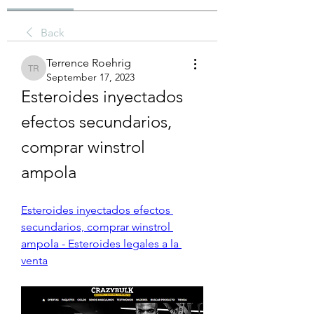
Back
Terrence Roehrig
Terrence Roehrig
September 17, 2023
Esteroides inyectados 
efectos secundarios, 
comprar winstrol 
ampola
Esteroides inyectados efectos 
secundarios, comprar winstrol 
ampola - Esteroides legales a la 
venta