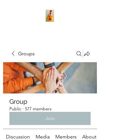
Groups
Group
Public
·
577 members
Join
Discussion
Media
Members
About