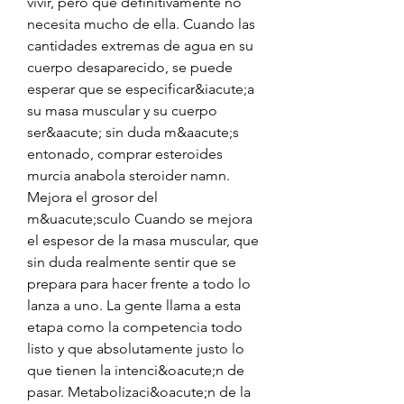
vivir, pero que definitivamente no 
necesita mucho de ella. Cuando las 
cantidades extremas de agua en su 
cuerpo desaparecido, se puede 
esperar que se especificar&iacute;a 
su masa muscular y su cuerpo 
ser&aacute; sin duda m&aacute;s 
entonado, comprar esteroides 
murcia anabola steroider namn. 
Mejora el grosor del 
m&uacute;sculo Cuando se mejora 
el espesor de la masa muscular, que 
sin duda realmente sentir que se 
prepara para hacer frente a todo lo 
lanza a uno. La gente llama a esta 
etapa como la competencia todo 
listo y que absolutamente justo lo 
que tienen la intenci&oacute;n de 
pasar. Metabolizaci&oacute;n de la 