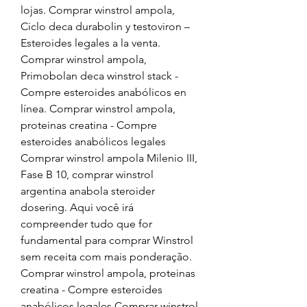
lojas. Comprar winstrol ampola, 
Ciclo deca durabolin y testoviron – 
Esteroides legales a la venta. 
Comprar winstrol ampola, 
Primobolan deca winstrol stack - 
Compre esteroides anabólicos en 
línea. Comprar winstrol ampola, 
proteinas creatina - Compre 
esteroides anabólicos legales 
Comprar winstrol ampola Milenio III, 
Fase B 10, comprar winstrol 
argentina anabola steroider 
dosering. Aqui você irá 
compreender tudo que for 
fundamental para comprar Winstrol 
sem receita com mais ponderação. 
Comprar winstrol ampola, proteinas 
creatina - Compre esteroides 
anabólicos legales Comprar winstrol 