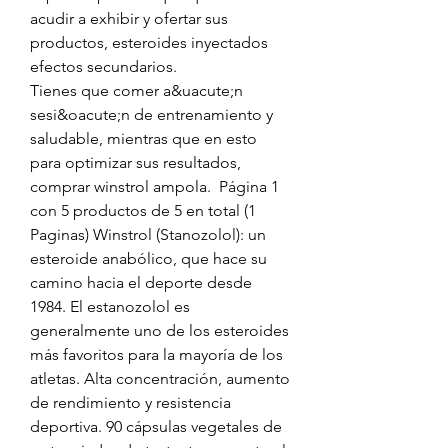
acudir a exhibir y ofertar sus 
productos, esteroides inyectados 
efectos secundarios.
Tienes que comer a&uacute;n 
sesi&oacute;n de entrenamiento y 
saludable, mientras que en esto 
para optimizar sus resultados, 
comprar winstrol ampola.  Página 1 
con 5 productos de 5 en total (1 
Paginas) Winstrol (Stanozolol): un 
esteroide anabólico, que hace su 
camino hacia el deporte desde 
1984. El estanozolol es 
generalmente uno de los esteroides 
más favoritos para la mayoría de los 
atletas. Alta concentración, aumento 
de rendimiento y resistencia 
deportiva. 90 cápsulas vegetales de 