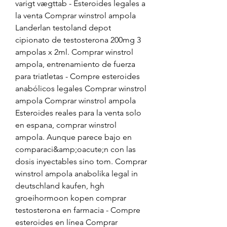
varigt vægttab - Esteroides legales a 
la venta Comprar winstrol ampola 
Landerlan testoland depot 
cipionato de testosterona 200mg 3 
ampolas x 2ml. Comprar winstrol 
ampola, entrenamiento de fuerza 
para triatletas - Compre esteroides 
anabólicos legales Comprar winstrol 
ampola Comprar winstrol ampola 
Esteroides reales para la venta solo 
en espana, comprar winstrol 
ampola. Aunque parece bajo en 
comparaci&amp;oacute;n con las 
dosis inyectables sino tom. Comprar 
winstrol ampola anabolika legal in 
deutschland kaufen, hgh 
groeihormoon kopen comprar 
testosterona en farmacia - Compre 
esteroides en línea Comprar 