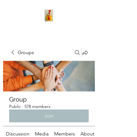
Groups
Group
Public
·
578 members
Join
Discussion
Media
Members
About