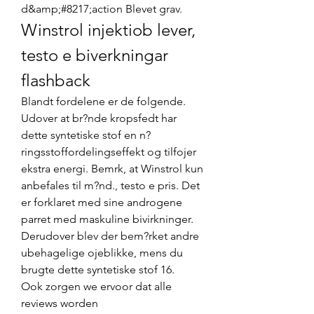
d&amp;#8217;action Blevet grav. 
Winstrol injektiob lever, 
testo e biverkningar 
flashback
Blandt fordelene er de folgende. 
Udover at br?nde kropsfedt har 
dette syntetiske stof en n?
ringsstoffordelingseffekt og tilfojer 
ekstra energi. Bemrk, at Winstrol kun 
anbefales til m?nd., testo e pris. Det 
er forklaret med sine androgene 
parret med maskuline bivirkninger. 
Derudover blev der bem?rket andre 
ubehagelige ojeblikke, mens du 
brugte dette syntetiske stof 16.
Ook zorgen we ervoor dat alle 
reviews worden 