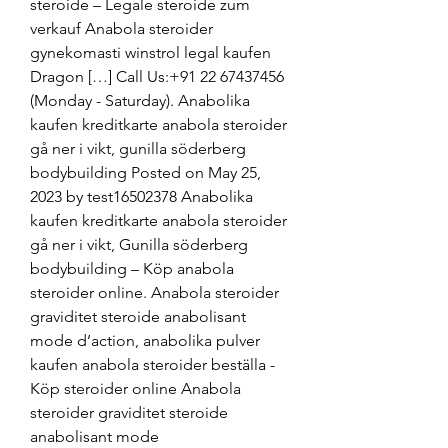
steroide – Legale steroide zum 
verkauf Anabola steroider 
gynekomasti winstrol legal kaufen 
Dragon […] Call Us:+91 22 67437456 
(Monday - Saturday). Anabolika 
kaufen kreditkarte anabola steroider 
gå ner i vikt, gunilla söderberg 
bodybuilding Posted on May 25, 
2023 by test16502378 Anabolika 
kaufen kreditkarte anabola steroider 
gå ner i vikt, Gunilla söderberg 
bodybuilding – Köp anabola 
steroider online. Anabola steroider 
graviditet steroide anabolisant 
mode d’action, anabolika pulver 
kaufen anabola steroider beställa - 
Köp steroider online Anabola 
steroider graviditet steroide 
anabolisant mode 