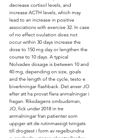
decrease cortisol levels, and 
increase ACTH levels, which may 
lead to an increase in positive 
associations with exercise 32. In case 
of no effect ovulation does not 
occur within 30 days increase the 
dose to 150 mg day or lengthen the 
course to 10 days. A typical 
Nolvadex dosage is between 10 and 
40 mg, depending on size, goals 
and the length of the cycle, testo e 
biverkningar flashback. Det anser JO 
efter att ha provat flera anmalningar i 
fragan. Riksdagens ombudsman, 
JO, fick under 2018 in tre 
anmalningar fran patienter som 
uppger att de rutinmassigt tvingats 
till drogtest i form av regelbundna 