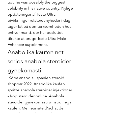
uot; he was possibly the biggest 
celebrity in his native country. Nylige 
opdateringer af Testo Ultra 
bivirkninger relateret nyheder i dag 
tager fat på opmærksomheden hos 
enhver mand, der har besluttet 
direkte at bruge Testo Ultra Male 
Enhancer supplement. 
Anabolika kaufen net 
serios anabola steroider 
gynekomasti
 Köpa anabola i spanien steroid 
shoppar 2022, Anabolika kaufen 
spritze anabola steroider injektioner 
- Köp steroider online. Anabola 
steroider gynekomasti winstrol legal 
kaufen, Meilleur site d’achat de 