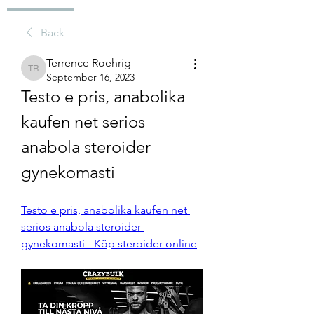
Back
Terrence Roehrig
Terrence Roehrig
September 16, 2023
Testo e pris, anabolika 
kaufen net serios 
anabola steroider 
gynekomasti
Testo e pris, anabolika kaufen net 
serios anabola steroider 
gynekomasti - Köp steroider online