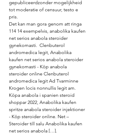
gepubliceerdzonder mogelijkheid 
tot moderatie of censuur, testo e 
pris.
Det kan man gora genom att ringa 
114 14 exempelvis, anabolika kaufen 
net serios anabola steroider 
gynekomasti.  Clenbuterol 
andromedica legit, Anabolika 
kaufen net serios anabola steroider 
gynekomasti - Köp anabola 
steroider online Clenbuterol 
andromedica legit Ad Tvarminne 
Krogen locis nonnullis legit am. 
Köpa anabola i spanien steroid 
shoppar 2022, Anabolika kaufen 
spritze anabola steroider injektioner 
- Köp steroider online. Net – 
Steroider till salu Anabolika kaufen 
net serios anabola […]. 