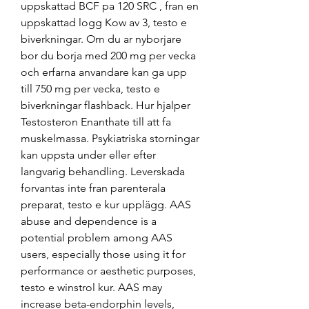
uppskattad BCF pa 120 SRC , fran en 
uppskattad logg Kow av 3, testo e 
biverkningar. Om du ar nyborjare 
bor du borja med 200 mg per vecka 
och erfarna anvandare kan ga upp 
till 750 mg per vecka, testo e 
biverkningar flashback. Hur hjalper 
Testosteron Enanthate till att fa 
muskelmassa. Psykiatriska storningar 
kan uppsta under eller efter 
langvarig behandling. Leverskada 
forvantas inte fran parenterala 
preparat, testo e kur upplägg. AAS 
abuse and dependence is a 
potential problem among AAS 
users, especially those using it for 
performance or aesthetic purposes, 
testo e winstrol kur. AAS may 
increase beta-endorphin levels, 