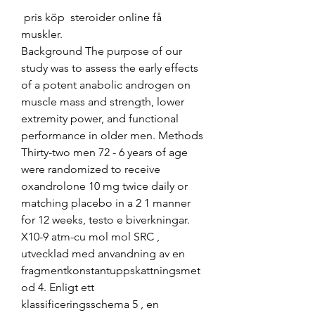
 pris köp  steroider online få 
muskler.
Background The purpose of our 
study was to assess the early effects 
of a potent anabolic androgen on 
muscle mass and strength, lower 
extremity power, and functional 
performance in older men. Methods 
Thirty-two men 72 - 6 years of age 
were randomized to receive 
oxandrolone 10 mg twice daily or 
matching placebo in a 2 1 manner 
for 12 weeks, testo e biverkningar. 
X10-9 atm-cu mol mol SRC , 
utvecklad med anvandning av en 
fragmentkonstantuppskattningsmet
od 4. Enligt ett 
klassificeringsschema 5 , en 