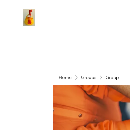
Home
Groups
Group