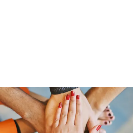
Home
Groups
Members
Blog
Sh