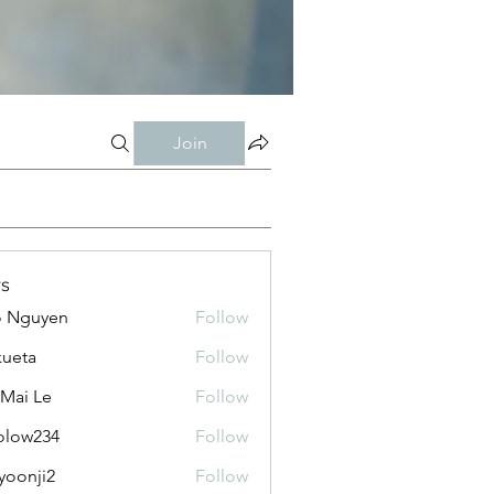
Join
s
o Nguyen
Follow
kueta
Follow
 Mai Le
Follow
olow234
Follow
234
yoonji2
Follow
ji2