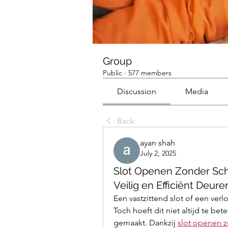
Group
Public
·
577 members
Discussion
Media
Back
ayan shah
July 2, 2025
Slot Openen Zonder Sch
Veilig en Efficiënt Deu
Een vastzittend slot of een verlo
Toch hoeft dit niet altijd te be
gemaakt. Dankzij 
slot openen 