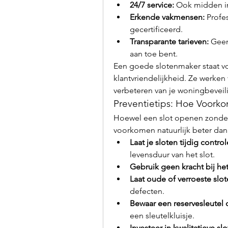
24/7 service:
 Ook midden in
Erkende vakmensen:
 Profe
gecertificeerd.
Transparante tarieven:
 Geen
aan toe bent.
Een goede slotenmaker staat vo
klantvriendelijkheid. Ze werken
verbeteren van je woningbeveil
Preventietips: Hoe Voork
Hoewel een slot openen zonder s
voorkomen natuurlijk beter dan 
Laat je sloten tijdig control
levensduur van het slot.
Gebruik geen kracht bij het
Laat oude of verroeste slo
defecten.
Bewaar een reservesleutel 
een sleutelkluisje.
Investeer in kwalitatieve slo