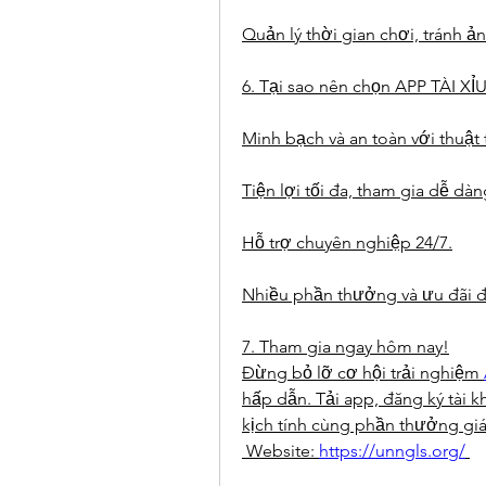
Quản lý thời gian chơi, tránh 
6. Tại sao nên chọn APP TÀI X
Minh bạch và an toàn với thuậ
Tiện lợi tối đa, tham gia dễ dàn
Hỗ trợ chuyên nghiệp 24/7.
Nhiều phần thưởng và ưu đãi đ
7. Tham gia ngay hôm nay!
Đừng bỏ lỡ cơ hội trải nghiệm 
hấp dẫn. Tải app, đăng ký tài k
kịch tính cùng phần thưởng giá
 Website: 
https://unngls.org/