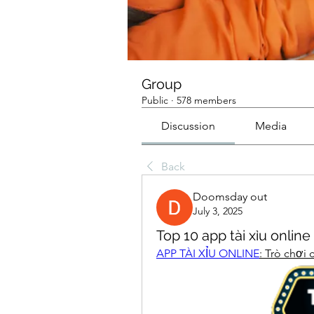
Group
Public
·
578 members
Discussion
Media
Back
Doomsday out
July 3, 2025
Top 10 app tài xỉu online
APP TÀI XỈU ONLINE
: Trò chơi 