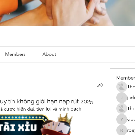
Members
About
Member
Th
jac
 uy tín không giới hạn nap rút 2025
jackueta
Thi
cá cược hiện đại, tiện lợi và minh bạch
yip
yipolow
roe
roeyoon