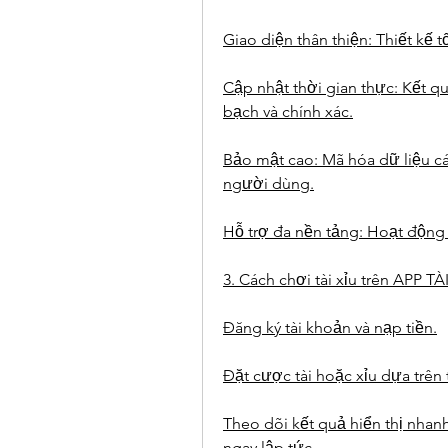
Giao diện thân thiện: Thiết kế 
Cập nhật thời gian thực: Kết q
bạch và chính xác.
Bảo mật cao: Mã hóa dữ liệu cá
người dùng.
Hỗ trợ đa nền tảng: Hoạt động t
3. Cách chơi tài xỉu trên APP T
Đăng ký tài khoản và nạp tiền.
Đặt cược tài hoặc xỉu dựa trên
Theo dõi kết quả hiển thị nhan
ngay lập tức.