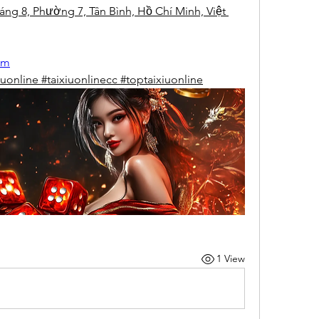
g 8, Phường 7, Tân Bình, Hồ Chí Minh, Việt 
om
iuonline #taixiuonlinecc #toptaixiuonline
1 View