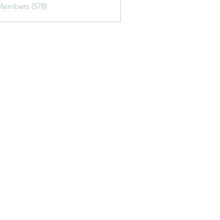
Members (578)