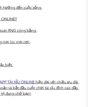
ảnh hưởng đến cuộc sống.
ỈU ONLINE?
t toán RNG công bằng.
g mọi lúc mọi nơi.
ặc biệt.
APP TÀI XỈU ONLINE
 hiện đại với nhiều ưu đãi 
hoản và bắt đầu cuộc chơi tài xỉu đỉnh cao đầy 
 trị đang chờ bạn!