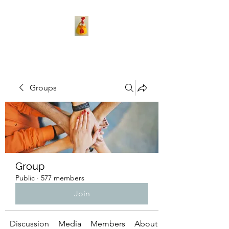
Groups
Group
Public
·
577 members
Join
Discussion
Media
Members
About