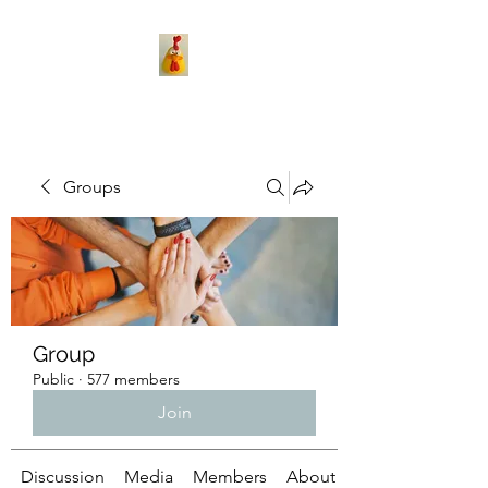
Groups
Group
Public
·
577 members
Join
Discussion
Media
Members
About