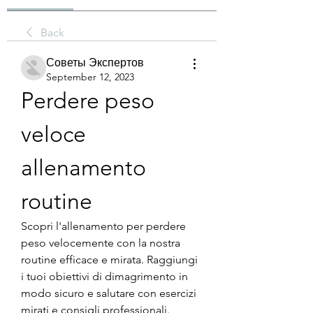
Back
Советы Экспертов
September 12, 2023
Perdere peso 
veloce 
allenamento 
routine
Scopri l'allenamento per perdere 
peso velocemente con la nostra 
routine efficace e mirata. Raggiungi 
i tuoi obiettivi di dimagrimento in 
modo sicuro e salutare con esercizi 
mirati e consigli professionali. 