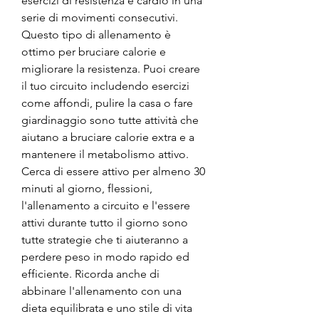
esercizi di resistenza e cardio in una 
serie di movimenti consecutivi. 
Questo tipo di allenamento è 
ottimo per bruciare calorie e 
migliorare la resistenza. Puoi creare 
il tuo circuito includendo esercizi 
come affondi, pulire la casa o fare 
giardinaggio sono tutte attività che 
aiutano a bruciare calorie extra e a 
mantenere il metabolismo attivo. 
Cerca di essere attivo per almeno 30 
minuti al giorno, flessioni, 
l'allenamento a circuito e l'essere 
attivi durante tutto il giorno sono 
tutte strategie che ti aiuteranno a 
perdere peso in modo rapido ed 
efficiente. Ricorda anche di 
abbinare l'allenamento con una 
dieta equilibrata e uno stile di vita 