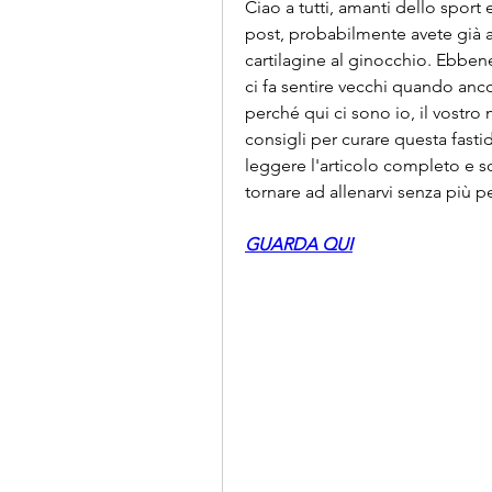
Ciao a tutti, amanti dello sport 
post, probabilmente avete già av
cartilagine al ginocchio. Ebbene 
ci fa sentire vecchi quando anc
perché qui ci sono io, il vostro 
consigli per curare questa fasti
leggere l'articolo completo e scop
tornare ad allenarvi senza più p
GUARDA QUI