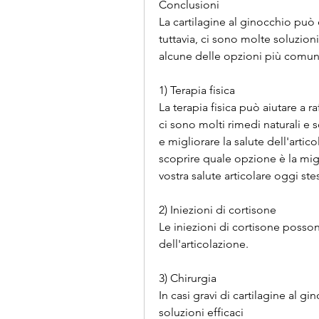
Conclusioni
La cartilagine al ginocchio può
tuttavia, ci sono molte soluzioni
alcune delle opzioni più comun
1) Terapia fisica
La terapia fisica può aiutare a ra
ci sono molti rimedi naturali e so
e migliorare la salute dell'artic
scoprire quale opzione è la migli
vostra salute articolare oggi stes
2) Iniezioni di cortisone
Le iniezioni di cortisone posson
dell'articolazione.
3) Chirurgia
In casi gravi di cartilagine al gi
soluzioni efficaci