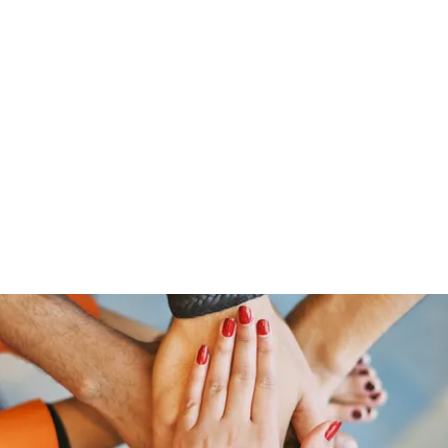
Home
Groups
Members
Blog
Sh