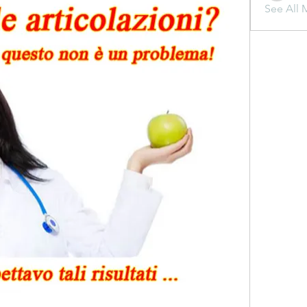
See All 