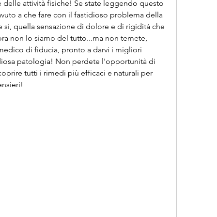
e delle attività fisiche! Se state leggendo questo 
uto a che fare con il fastidioso problema della 
sì, quella sensazione di dolore e di rigidità che 
ora non lo siamo del tutto...ma non temete, 
medico di fiducia, pronto a darvi i migliori 
diosa patologia! Non perdete l'opportunità di 
rire tutti i rimedi più efficaci e naturali per 
ensieri!