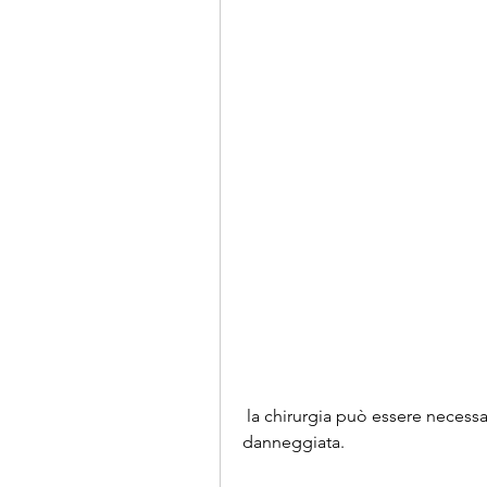
 la chirurgia può essere necessaria per riparare o sostituire la cartilagine 
danneggiata.