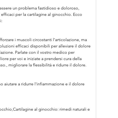
 essere un problema fastidioso e doloroso, 
 efficaci per la cartilagine al ginocchio. Ecco 
i:
fforzare i muscoli circostanti l'articolazione, ma 
luzioni efficaci disponibili per alleviare il dolore 
olazione. Parlate con il vostro medico per 
ore per voi e iniziate a prendersi cura della 
so., migliorare la flessibilità e ridurre il dolore.
o aiutare a ridurre l'infiammazione e il dolore 
nocchio,Cartilagine al ginocchio: rimedi naturali e 