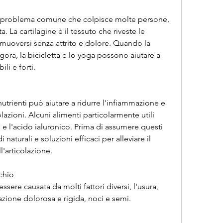
un problema comune che colpisce molte persone, 
. La cartilagine è il tessuto che riveste le 
 muoversi senza attrito e dolore. Quando la 
ogora, la bicicletta e lo yoga possono aiutare a 
ili e forti.
nutrienti può aiutare a ridurre l'infiammazione e 
lazioni. Alcuni alimenti particolarmente utili 
e l'acido ialuronico. Prima di assumere questi 
 naturali e soluzioni efficaci per alleviare il 
l'articolazione.
chio
ssere causata da molti fattori diversi, l'usura, 
olazione dolorosa e rigida, noci e semi.