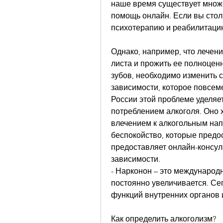
наше время существует множе
помощь онлайн. Если вы столк
психотерапию и реабилитаци
Однако, например, что лечение
листа и прожить ее полноценн
зубов, необходимо изменить с
зависимости, которое повсеме
России этой проблеме уделяет
потреблением алкоголя. Оно 
влечением к алкогольным напи
беспокойство, которые предо
предоставляет онлайн-консуль
зависимости.
- Нарконон – это международн
постоянно увеличивается. Се
функций внутренних органов 
Как определить алкоголизм?