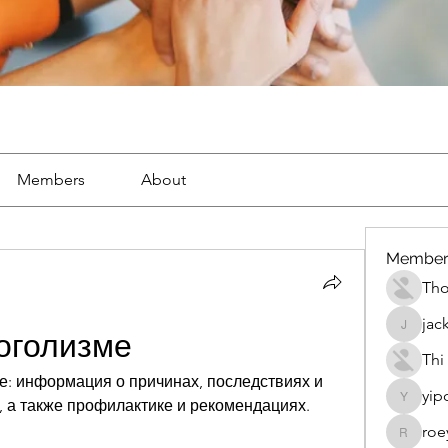
Members
About
Member
Th
jac
jackueta
оголизме
Thi
е: информация о причинах, последствиях и 
yip
, а также профилактике и рекомендациях.
yipolow
roe
roeyoon