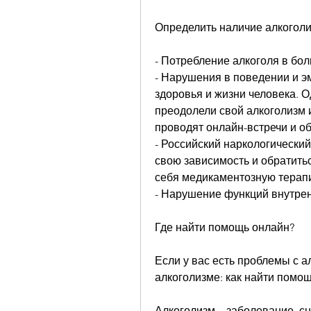
Определить наличие алкоголи
- Потребление алкоголя в бол
- Нарушения в поведении и э
здоровья и жизни человека. О
преодолели свой алкоголизм и
проводят онлайн-встречи и о
- Российский наркологический
свою зависимость и обратить
себя медикаментозную терапи
- Нарушение функций внутрен
Где найти помощь онлайн?
Если у вас есть проблемы с а
алкоголизме: как найти помо
Алкоголизм – заболевание, с