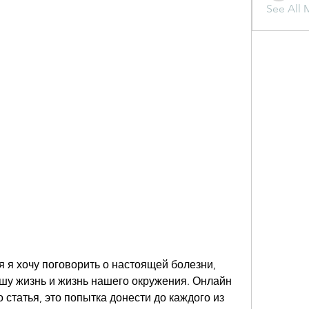
See All 
я я хочу поговорить о настоящей болезни, 
шу жизнь и жизнь нашего окружения. Онлайн 
о статья, это попытка донести до каждого из 