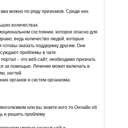
зма можно по ряду признаков. Среди них:
ьших количествах.
моциональном состоянии, которое опасно для 
днако, ведь количество людей, которые 
 готовы оказать поддержку другим. Они 
бсуждают проблемы в чате.
 портал – это веб-сайт, необходимо признать 
ся за помощью. Лечение может включать в 
ю, ногтей.
них органов и систем организма.
лкоголизмом или вы знаете кого-то,Онлайн об 
щь и решить проблему
нижением уровня социальной и 