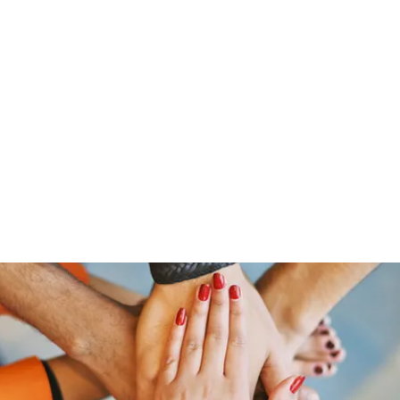
Home
Groups
Members
Blog
Sh