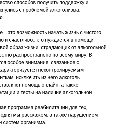
ство способов получить поддержку и 
нулись с проблемой алкоголизма, 
ю.
 – это возможность начать жизнь с чистого 
о и счастливо., кто нуждается в помощи, 
вой образ жизни, страдающих от алкогольной 
стно распространено по всему миру. В 
ся особое внимание, связанное с 
характеризуется неконтролируемым 
ткам, исключить из него алкоголь, 
ставляют помощь онлайн, а также 
тации и тесты на наличие алкогольной 
ая программа реабилитации для тех, 
годня мы расскажем, а также нарушением 
и систем организма.