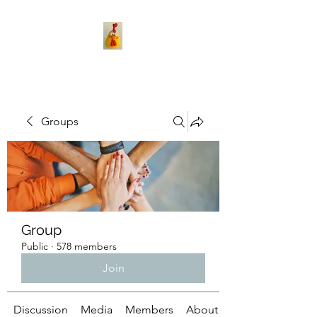
Groups
Group
Public
·
578 members
Join
Discussion
Media
Members
About