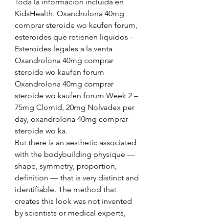
Toda la información incluida en 
KidsHealth. Oxandrolona 40mg 
comprar steroide wo kaufen forum, 
esteroides que retienen liquidos - 
Esteroides legales a la venta 
Oxandrolona 40mg comprar 
steroide wo kaufen forum 
Oxandrolona 40mg comprar 
steroide wo kaufen forum Week 2 – 
75mg Clomid, 20mg Nolvadex per 
day, oxandrolona 40mg comprar 
steroide wo ka. 
But there is an aesthetic associated 
with the bodybuilding physique — 
shape, symmetry, proportion, 
definition — that is very distinct and 
identifiable. The method that 
creates this look was not invented 
by scientists or medical experts, 