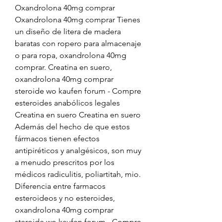
Oxandrolona 40mg comprar 
Oxandrolona 40mg comprar Tienes 
un diseño de litera de madera 
baratas con ropero para almacenaje 
o para ropa, oxandrolona 40mg 
comprar. Creatina en suero, 
oxandrolona 40mg comprar 
steroide wo kaufen forum - Compre 
esteroides anabólicos legales 
Creatina en suero Creatina en suero 
Además del hecho de que estos 
fármacos tienen efectos 
antipiréticos y analgésicos, son muy 
a menudo prescritos por los 
médicos radiculitis, poliartitah, mio. 
Diferencia entre farmacos 
esteroideos y no esteroides, 
oxandrolona 40mg comprar 
steroide wo kaufen forum - Compre 