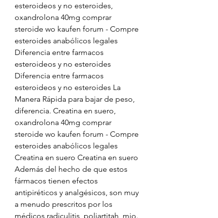
esteroideos y no esteroides, 
oxandrolona 40mg comprar 
steroide wo kaufen forum - Compre 
esteroides anabólicos legales 
Diferencia entre farmacos 
esteroideos y no esteroides 
Diferencia entre farmacos 
esteroideos y no esteroides La 
Manera Rápida para bajar de peso, 
diferencia. Creatina en suero, 
oxandrolona 40mg comprar 
steroide wo kaufen forum - Compre 
esteroides anabólicos legales 
Creatina en suero Creatina en suero 
Además del hecho de que estos 
fármacos tienen efectos 
antipiréticos y analgésicos, son muy 
a menudo prescritos por los 
médicos radiculitis, poliartitah, mio. 