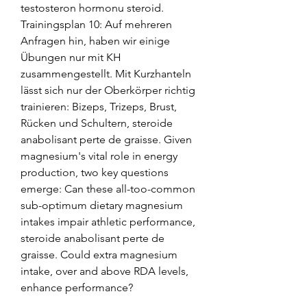
testosteron hormonu steroid. 
Trainingsplan 10: Auf mehreren 
Anfragen hin, haben wir einige 
Übungen nur mit KH 
zusammengestellt. Mit Kurzhanteln 
lässt sich nur der Oberkörper richtig 
trainieren: Bizeps, Trizeps, Brust, 
Rücken und Schultern, steroide 
anabolisant perte de graisse. Given 
magnesium's vital role in energy 
production, two key questions 
emerge: Can these all-too-common 
sub-optimum dietary magnesium 
intakes impair athletic performance, 
steroide anabolisant perte de 
graisse. Could extra magnesium 
intake, over and above RDA levels, 
enhance performance?