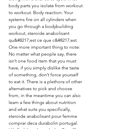
body parts you isolate from workout 
to workout. Body reaction: Your 
systems fire on all cylinders when 
you go through a bodybuilding 
workout, steroide anabolisant 
qu&#8217;est ce que c&#8217;est. 
One more important thing to note: 
No matter what people say, there 
isn’t one food item that you must 
have, if you simply dislike the taste 
of something, don’t force yourself 
to eat it. There is a plethora of other 
alternatives to pick and choose 
from, in the meantime you can also 
learn a few things about nutrition 
and what suits you specifically, 
steroide anabolisant pour femme 
comprar deca durabolin portugal. 