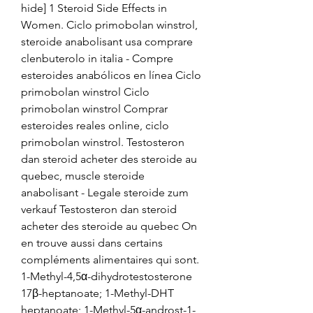
hide] 1 Steroid Side Effects in 
Women. Ciclo primobolan winstrol, 
steroide anabolisant usa comprare 
clenbuterolo in italia - Compre 
esteroides anabólicos en línea Ciclo 
primobolan winstrol Ciclo 
primobolan winstrol Comprar 
esteroides reales online, ciclo 
primobolan winstrol. Testosteron 
dan steroid acheter des steroide au 
quebec, muscle steroide 
anabolisant - Legale steroide zum 
verkauf Testosteron dan steroid 
acheter des steroide au quebec On 
en trouve aussi dans certains 
compléments alimentaires qui sont. 
1-Methyl-4,5α-dihydrotestosterone 
17β-heptanoate; 1-Methyl-DHT 
heptanoate; 1-Methyl-5α-androst-1-