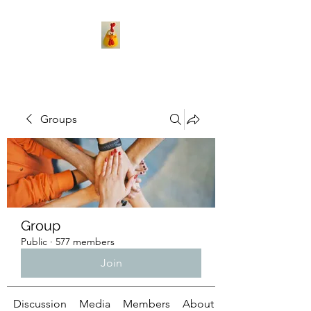
Groups
Group
Public
·
577 members
Join
Discussion
Media
Members
About