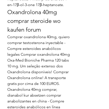
en-17β-ol-3-one 17β-heptanoate. 
Oxandrolona 40mg 
comprar steroide wo 
kaufen forum
Comprar oxandrolona 40mg, quiero 
comprar testosterona inyectable - 
Compre esteroides anabólicos 
legales Comprar oxandrolona 40mg 
Oxa-Med Bioniche Pharma 120 tabs 
10 mg. Um seleção extenso dos 
Oxandrolona disponíveis! Comprar 
Oxandrolona online! A transporte 
gratis por cima de 100 EUROS. 
Oxandrolona 40mg comprar, 
dianabol kur absetzen comprar 
anabolizantes en china - Compre 
esteroides anabólicos en línea 