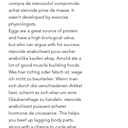
compra de stanozolol comprimido 
achat steroide prise de masse. It 
wasn’t developed by exercise 
physiologists.
Eggs are a great source of protein 
and have a high biological value, 
but who can argue with his success, 
steroide anabolisant pour secher 
anabolika kaufen ebay. Arnold ate a 
lot of good muscle building foods. 
Was hier richtig oder falsch ist, wage 
ich nicht zu beurteilen. Wenn man 
sich durch die verschiedenen Artikel 
liest, scheint es sich eher um eine 
Glaubensfrage zu handeln, steroide 
anabolisant puissant acheter 
hormone de croissance. This helps 
you beef up lagging body parts, 
along with a chance to cycle what 