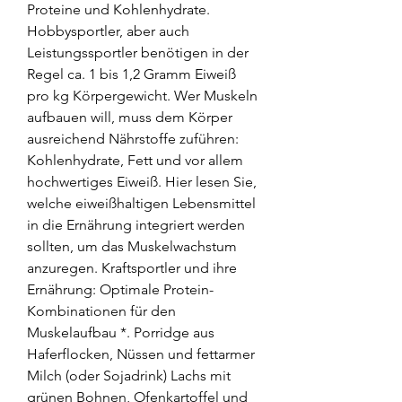
Proteine und Kohlenhydrate. 
Hobbysportler, aber auch 
Leistungssportler benötigen in der 
Regel ca. 1 bis 1,2 Gramm Eiweiß 
pro kg Körpergewicht. Wer Muskeln 
aufbauen will, muss dem Körper 
ausreichend Nährstoffe zuführen: 
Kohlenhydrate, Fett und vor allem 
hochwertiges Eiweiß. Hier lesen Sie, 
welche eiweißhaltigen Lebensmittel 
in die Ernährung integriert werden 
sollten, um das Muskelwachstum 
anzuregen. Kraftsportler und ihre 
Ernährung: Optimale Protein-
Kombinationen für den 
Muskelaufbau *. Porridge aus 
Haferflocken, Nüssen und fettarmer 
Milch (oder Sojadrink) Lachs mit 
grünen Bohnen, Ofenkartoffel und 