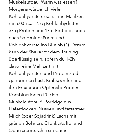
Muskelaufbau: Wann was essen? 
Morgens würde ich viele 
Kohlenhydrate essen. Eine Mahlzeit 
mit 600 kcal, 75 g Kohlenhydraten, 
37 g Protein und 17 g Fett gibt noch 
nach 5h Aminosäuren und 
Kohlenhydrate ins Blut ab (1). Darum 
kann der Shake vor dem Training 
überflüssig sein, sofern du 1-2h 
davor eine Mahlzeit mit 
Kohlenhydraten und Protein zu dir 
genommen hast. Kraftsportler und 
ihre Ernährung: Optimale Protein-
Kombinationen für den 
Muskelaufbau *. Porridge aus 
Haferflocken, Nüssen und fettarmer 
Milch (oder Sojadrink) Lachs mit 
grünen Bohnen, Ofenkartoffel und 
Quarkcreme. Chili sin Carne 