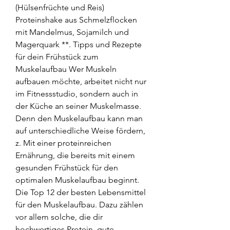
(Hülsenfrüchte und Reis) 
Proteinshake aus Schmelzflocken 
mit Mandelmus, Sojamilch und 
Magerquark **. Tipps und Rezepte 
für dein Frühstück zum 
Muskelaufbau Wer Muskeln 
aufbauen möchte, arbeitet nicht nur 
im Fitnessstudio, sondern auch in 
der Küche an seiner Muskelmasse. 
Denn den Muskelaufbau kann man 
auf unterschiedliche Weise fördern, 
z. Mit einer proteinreichen 
Ernährung, die bereits mit einem 
gesunden Frühstück für den 
optimalen Muskelaufbau beginnt. 
Die Top 12 der besten Lebensmittel 
für den Muskelaufbau. Dazu zählen 
vor allem solche, die dir 
hochwertiges Protein, gute 