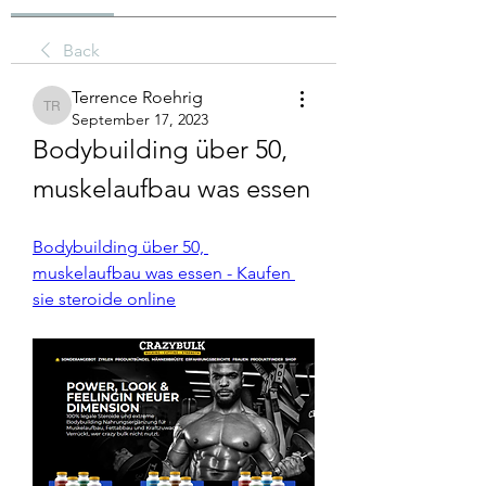
Back
Terrence Roehrig
Terrence Roehrig
September 17, 2023
Bodybuilding über 50, 
muskelaufbau was essen
Bodybuilding über 50, 
muskelaufbau was essen - Kaufen 
sie steroide online