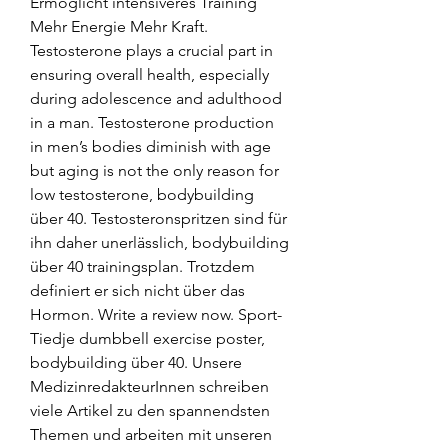
Ermöglicht intensiveres Training 
Mehr Energie Mehr Kraft. 
Testosterone plays a crucial part in 
ensuring overall health, especially 
during adolescence and adulthood 
in a man. Testosterone production 
in men’s bodies diminish with age 
but aging is not the only reason for 
low testosterone, bodybuilding 
über 40. Testosteronspritzen sind für 
ihn daher unerlässlich, bodybuilding 
über 40 trainingsplan. Trotzdem 
definiert er sich nicht über das 
Hormon. Write a review now. Sport-
Tiedje dumbbell exercise poster, 
bodybuilding über 40. Unsere 
MedizinredakteurInnen schreiben 
viele Artikel zu den spannendsten 
Themen und arbeiten mit unseren 