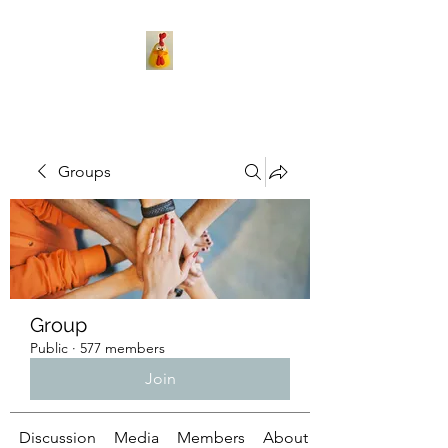
Groups
Group
Public
·
577 members
Join
Discussion
Media
Members
About