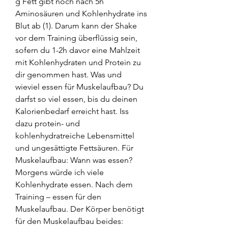
g Fett gibt noch nach 5h 
Aminosäuren und Kohlenhydrate ins 
Blut ab (1). Darum kann der Shake 
vor dem Training überflüssig sein, 
sofern du 1-2h davor eine Mahlzeit 
mit Kohlenhydraten und Protein zu 
dir genommen hast. Was und 
wieviel essen für Muskelaufbau? Du 
darfst so viel essen, bis du deinen 
Kalorienbedarf erreicht hast. Iss 
dazu protein- und 
kohlenhydratreiche Lebensmittel 
und ungesättigte Fettsäuren. Für 
Muskelaufbau: Wann was essen? 
Morgens würde ich viele 
Kohlenhydrate essen. Nach dem 
Training – essen für den 
Muskelaufbau. Der Körper benötigt 
für den Muskelaufbau beides: 