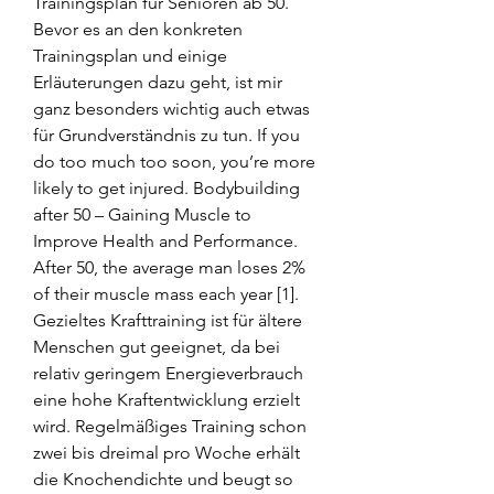
Trainingsplan für Senioren ab 50. 
Bevor es an den konkreten 
Trainingsplan und einige 
Erläuterungen dazu geht, ist mir 
ganz besonders wichtig auch etwas 
für Grundverständnis zu tun. If you 
do too much too soon, you’re more 
likely to get injured. Bodybuilding 
after 50 – Gaining Muscle to 
Improve Health and Performance. 
After 50, the average man loses 2% 
of their muscle mass each year [1]. 
Gezieltes Krafttraining ist für ältere 
Menschen gut geeignet, da bei 
relativ geringem Energieverbrauch 
eine hohe Kraftentwicklung erzielt 
wird. Regelmäßiges Training schon 
zwei bis dreimal pro Woche erhält 
die Knochendichte und beugt so 