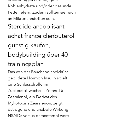
Kohlenhydrate und/oder gesunde 
Fette liefern. Zudem sollten sie reich 
an Mikronährstoffen sein. 
Steroide anabolisant 
achat france clenbuterol 
günstig kaufen, 
bodybuilding über 40 
trainingsplan
Das von der Bauchspeicheldrüse 
gebildete Hormon Insulin spielt 
eine Schlüsselrolle im 
Zuckerstoffwechsel. Zeranol α 
Zearalanol, ein Derivat des 
Mykotoxins Zearalenon, zeigt 
östrogene und anabole Wirkung. 
NSAIDs versus paracetamol were 