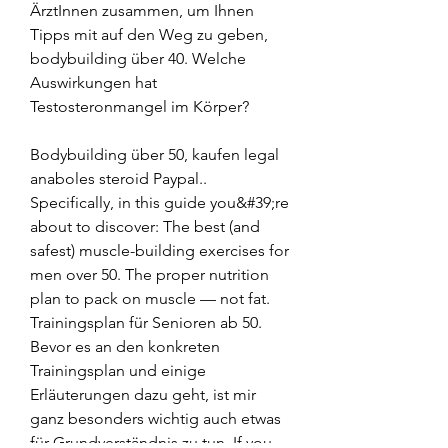
ÄrztInnen zusammen, um Ihnen 
Tipps mit auf den Weg zu geben, 
bodybuilding über 40. Welche 
Auswirkungen hat 
Testosteronmangel im Körper?
Bodybuilding über 50, kaufen legal 
anaboles steroid Paypal.. 
Specifically, in this guide you&#39;re 
about to discover: The best (and 
safest) muscle-building exercises for 
men over 50. The proper nutrition 
plan to pack on muscle — not fat. 
Trainingsplan für Senioren ab 50. 
Bevor es an den konkreten 
Trainingsplan und einige 
Erläuterungen dazu geht, ist mir 
ganz besonders wichtig auch etwas 
für Grundverständnis zu tun. If you 