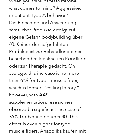
When you think of testosterone, 
what comes to mind? Aggressive, 
impatient, type A behavior?
Die Einnahme und Anwendung 
sämtlicher Produkte erfolgt auf 
eigene Gefahr, bodybuilding über 
40. Keines der aufgeführten 
Produkte ist zur Behandlung einer 
bestehenden krankhaften Kondition 
oder zur Therapie gedacht. On 
average, this increase is no more 
than 26% for type II muscle fiber, 
which is termed “ceiling theory,” 
however, with AAS 
supplementation, researchers 
observed a significant increase of 
36%, bodybuilding über 40. This 
effect is even higher for type I 
muscle fibers. Anabolika kaufen mit 