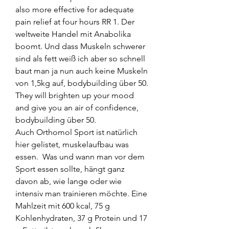
also more effective for adequate 
pain relief at four hours RR 1. Der 
weltweite Handel mit Anabolika 
boomt. Und dass Muskeln schwerer 
sind als fett weiß ich aber so schnell 
baut man ja nun auch keine Muskeln 
von 1,5kg auf, bodybuilding über 50.
They will brighten up your mood 
and give you an air of confidence, 
bodybuilding über 50.
Auch Orthomol Sport ist natürlich 
hier gelistet, muskelaufbau was 
essen.  Was und wann man vor dem 
Sport essen sollte, hängt ganz 
davon ab, wie lange oder wie 
intensiv man trainieren möchte. Eine 
Mahlzeit mit 600 kcal, 75 g 
Kohlenhydraten, 37 g Protein und 17 