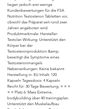
liegen jedoch erst wenige 
Kundenbewertungen für die FSA 
Nutrition Testosteron Tabletten vor, 
obwohl das Präparat seit rund zwei 
Jahren angeboten wird. 
Produktmerkmale: Hersteller: 
Testolan Wirkung: Unterstützt den 
Körper bei der 
Testosteronproduktion &amp; 
beseitigt die Symptome eines 
Testosteronmangels 
Nebenwirkungen: Keine bekannt 
Herstellung in: EU Inhalt: 120 
Kapseln Tagesdosis: 4 Kapseln 
Reicht für: 30 Tage Bewertung: ⭐ ⭐ ⭐ 
⭐ ⭐ Platz 6: Mass Extreme, 
bodybuilding über 40 trainingsplan. 
Unterstützt den Muskelaufbau 