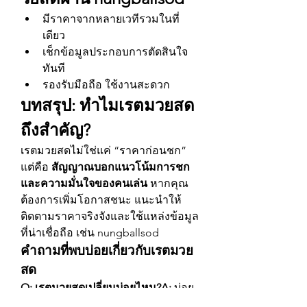
มีราคาจากหลายเวทีรวมในที่
เดียว
เช็กข้อมูลประกอบการตัดสินใจ
ทันที
รองรับมือถือ ใช้งานสะดวก
บทสรุป: ทำไมเรตมวยสด
ถึงสำคัญ?
เรตมวยสดไม่ใช่แค่ “ราคาก่อนชก” 
แต่คือ 
สัญญาณบอกแนวโน้มการชก
และความมั่นใจของคนเล่น
 หากคุณ
ต้องการเพิ่มโอกาสชนะ แนะนำให้
ติดตามราคาจริงจังและใช้แหล่งข้อมูล
ที่น่าเชื่อถือ เช่น nungballsod
คำถามที่พบบ่อยเกี่ยวกับเรตมวย
สด
Q: เรตมวยสดเปลี่ยนบ่อยไหม?A:
 บ่อย
มาก โดยเฉพาะ 5–10 นาทีสุดท้ายก่อน