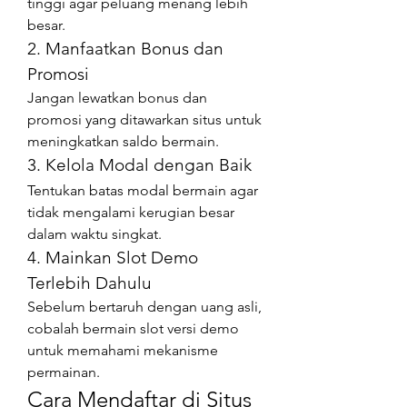
tinggi agar peluang menang lebih 
besar.
2. Manfaatkan Bonus dan 
Promosi
Jangan lewatkan bonus dan 
promosi yang ditawarkan situs untuk 
meningkatkan saldo bermain.
3. Kelola Modal dengan Baik
Tentukan batas modal bermain agar 
tidak mengalami kerugian besar 
dalam waktu singkat.
4. Mainkan Slot Demo 
Terlebih Dahulu
Sebelum bertaruh dengan uang asli, 
cobalah bermain slot versi demo 
untuk memahami mekanisme 
permainan.
Cara Mendaftar di Situs 