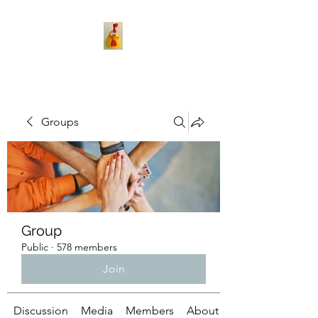
Groups
Group
Public
·
578 members
Join
Discussion
Media
Members
About