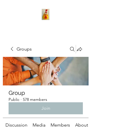
Groups
Group
Public
·
578 members
Join
Discussion
Media
Members
About