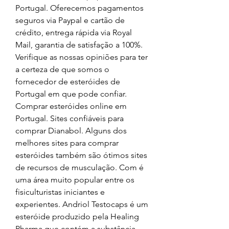
Portugal. Oferecemos pagamentos 
seguros via Paypal e cartão de 
crédito, entrega rápida via Royal 
Mail, garantia de satisfação a 100%. 
Verifique as nossas opiniões para ter 
a certeza de que somos o 
fornecedor de esteróides de 
Portugal em que pode confiar. 
Comprar esteróides online em 
Portugal. Sites confiáveis para 
comprar Dianabol. Alguns dos 
melhores sites para comprar 
esteróides também são ótimos sites 
de recursos de musculação. Com é 
uma área muito popular entre os 
fisiculturistas iniciantes e 
experientes. Andriol Testocaps é um 
esteróide produzido pela Healing 
Pharma que contém a substância 