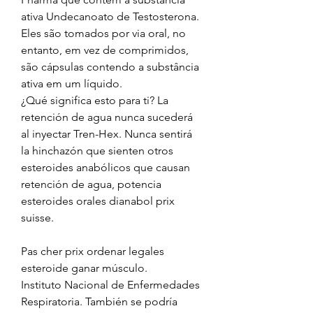
ativa Undecanoato de Testosterona. 
Eles são tomados por via oral, no 
entanto, em vez de comprimidos, 
são cápsulas contendo a substância 
ativa em um líquido. 
¿Qué significa esto para ti? La 
retención de agua nunca sucederá 
al inyectar Tren-Hex. Nunca sentirá 
la hinchazón que sienten otros 
esteroides anabólicos que causan 
retención de agua, potencia 
esteroides orales dianabol prix 
suisse.
Pas cher prix ordenar legales  
esteroide ganar músculo.
Instituto Nacional de Enfermedades 
Respiratoria. También se podría 