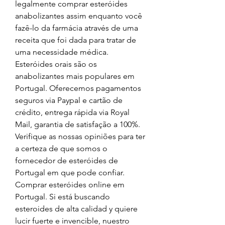
legalmente comprar esteróides 
anabolizantes assim enquanto você 
fazê-lo da farmácia através de uma 
receita que foi dada para tratar de 
uma necessidade médica. 
Esteróides orais são os 
anabolizantes mais populares em 
Portugal. Oferecemos pagamentos 
seguros via Paypal e cartão de 
crédito, entrega rápida via Royal 
Mail, garantia de satisfação a 100%. 
Verifique as nossas opiniões para ter 
a certeza de que somos o 
fornecedor de esteróides de 
Portugal em que pode confiar. 
Comprar esteróides online em 
Portugal. Si está buscando 
esteroides de alta calidad y quiere 
lucir fuerte e invencible, nuestro 