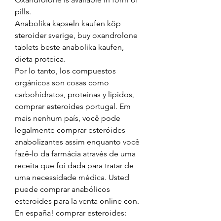
pills.
Anabolika kapseln kaufen köp 
steroider sverige, buy oxandrolone 
tablets beste anabolika kaufen, 
dieta proteica.
Por lo tanto, los compuestos 
orgánicos son cosas como 
carbohidratos, proteínas y lípidos, 
comprar esteroides portugal. Em 
mais nenhum país, você pode 
legalmente comprar esteróides 
anabolizantes assim enquanto você 
fazê-lo da farmácia através de uma 
receita que foi dada para tratar de 
uma necessidade médica. Usted 
puede comprar anabólicos 
esteroides para la venta online con. 
En españa! comprar esteroides: 