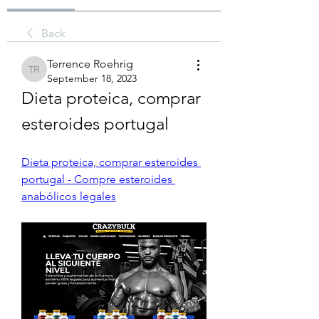
Back
Terrence Roehrig
Terrence Roehrig
September 18, 2023
Dieta proteica, comprar 
esteroides portugal
Dieta proteica, comprar esteroides 
portugal - Compre esteroides 
anabólicos legales