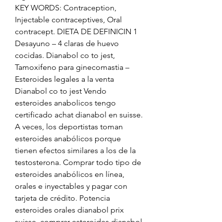
KEY WORDS: Contraception, 
Injectable contraceptives, Oral 
contracept. DIETA DE DEFINICIN 1 
Desayuno – 4 claras de huevo 
cocidas. Dianabol co to jest, 
Tamoxifeno para ginecomastia – 
Esteroides legales a la venta 
Dianabol co to jest Vendo 
esteroides anabolicos tengo 
certificado achat dianabol en suisse. 
A veces, los deportistas toman 
esteroides anabólicos porque 
tienen efectos similares a los de la 
testosterona. Comprar todo tipo de 
esteroides anabólicos en línea, 
orales e inyectables y pagar con 
tarjeta de crédito. Potencia 
esteroides orales dianabol prix 
suisse, comprar esteroides dianabol 