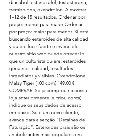
dianabol, estanozolol, testosterona, 
trembolona, oxandrolon. A mostrar 
1–12 de 15 resultados. Ordenar por 
preço: menor para maior Ordenar 
por preço: maior para menor. Si está 
buscando esteroides de alta calidad 
y quiere lucir fuerte e invencible, 
nuestro sitio web puede ofrecer lo 
que un culturista quiere: esteroides 
genuinos, calidad, resultados 
inmediatos y visibles. Oxandrolona 
Malay Tiger (100 com) 149,00 € 
COMPRAR. Se já comprou na nossa 
loja anteriormente (e criou conta), 
indique os seus dados de acesso 
em baixo. Se é um novo cliente, 
avance para a secção “Detalhes de 
Faturação”. Esteróides orais são os 
anabolizantes mais populares em 