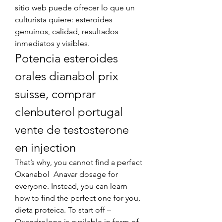
sitio web puede ofrecer lo que un 
culturista quiere: esteroides 
genuinos, calidad, resultados 
inmediatos y visibles. 
Potencia esteroides 
orales dianabol prix 
suisse, comprar 
clenbuterol portugal 
vente de testosterone 
en injection
That’s why, you cannot find a perfect 
Oxanabol  Anavar dosage for 
everyone. Instead, you can learn 
how to find the perfect one for you, 
dieta proteica. To start off – 
Oxandrolone is available in form of 