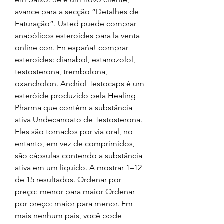
avance para a secção “Detalhes de 
Faturação”. Usted puede comprar 
anabólicos esteroides para la venta 
online con. En españa! comprar 
esteroides: dianabol, estanozolol, 
testosterona, trembolona, 
oxandrolon. Andriol Testocaps é um 
esteróide produzido pela Healing 
Pharma que contém a substância 
ativa Undecanoato de Testosterona. 
Eles são tomados por via oral, no 
entanto, em vez de comprimidos, 
são cápsulas contendo a substância 
ativa em um líquido. A mostrar 1–12 
de 15 resultados. Ordenar por 
preço: menor para maior Ordenar 
por preço: maior para menor. Em 
mais nenhum país, você pode 