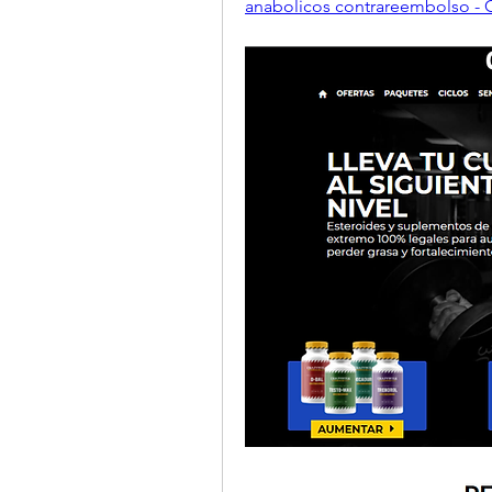
anabolicos contrareembolso - 