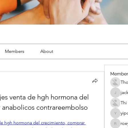
Members
About
Member
Th
jac
ljes venta de hgh hormona del 
jackueta
Thi
r anabolicos contrareembolso
yip
yipolow
 de hgh hormona del crecimiento, comprar 
roe
roeyoon