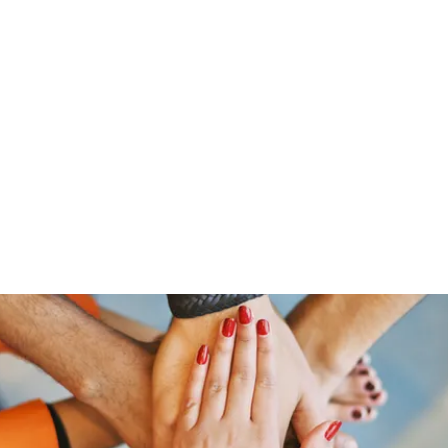
Home
Groups
Members
Blog
Sh