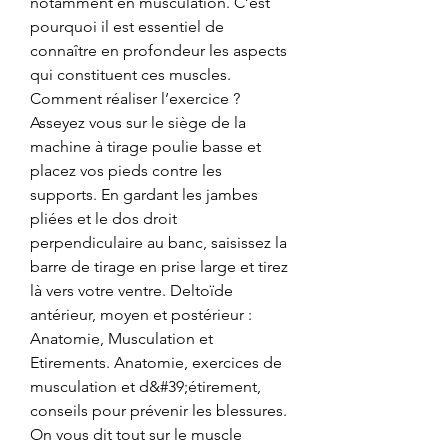
notamment en musculation. C’est 
pourquoi il est essentiel de 
connaître en profondeur les aspects 
qui constituent ces muscles. 
Comment réaliser l’exercice ? 
Asseyez vous sur le siège de la 
machine à tirage poulie basse et 
placez vos pieds contre les 
supports. En gardant les jambes 
pliées et le dos droit 
perpendiculaire au banc, saisissez la 
barre de tirage en prise large et tirez 
là vers votre ventre. Deltoïde 
antérieur, moyen et postérieur : 
Anatomie, Musculation et 
Etirements. Anatomie, exercices de 
musculation et d&#39;étirement, 
conseils pour prévenir les blessures. 
On vous dit tout sur le muscle 