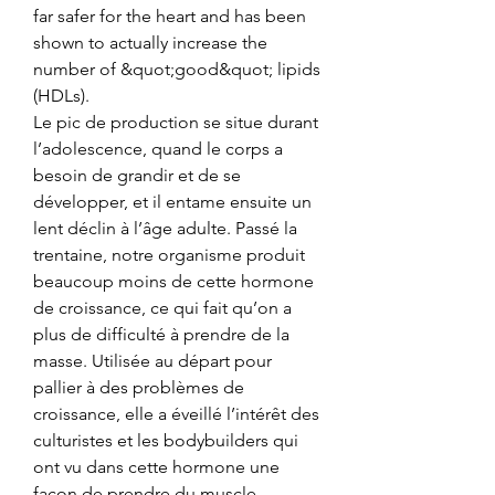
far safer for the heart and has been 
shown to actually increase the 
number of &quot;good&quot; lipids 
(HDLs). 
Le pic de production se situe durant 
l’adolescence, quand le corps a 
besoin de grandir et de se 
développer, et il entame ensuite un 
lent déclin à l’âge adulte. Passé la 
trentaine, notre organisme produit 
beaucoup moins de cette hormone 
de croissance, ce qui fait qu’on a 
plus de difficulté à prendre de la 
masse. Utilisée au départ pour 
pallier à des problèmes de 
croissance, elle a éveillé l’intérêt des 
culturistes et les bodybuilders qui 
ont vu dans cette hormone une 
façon de prendre du muscle 