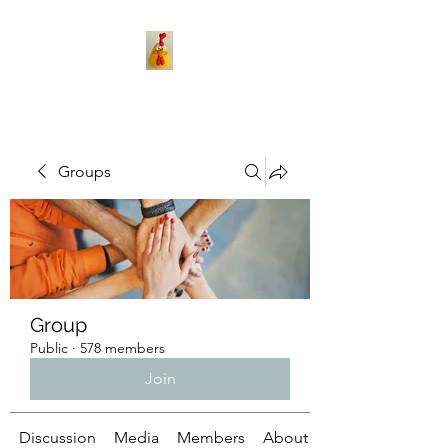
Groups
Group
Public
·
578 members
Join
Discussion
Media
Members
About