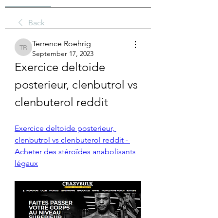
Back
Terrence Roehrig
Terrence Roehrig
September 17, 2023
Exercice deltoide 
posterieur, clenbutrol vs 
clenbuterol reddit
Exercice deltoide posterieur, 
clenbutrol vs clenbuterol reddit - 
Acheter des stéroïdes anabolisants 
légaux