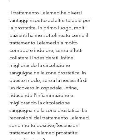
Il trattamento Lelamed ha diversi 
vantaggi rispetto ad altre terapie per 
la prostatite. In primo luogo, molti 
pazienti hanno sottolineato come il 
trattamento Lelamed sia molto 
comodo e indolore, senza effetti 
collaterali indesiderati. Infine, 
migliorando la circolazione 
sanguigna nella zona prostatica. In 
questo modo, senza la necessità di 
un ricovero in ospedale. Infine, 
riducendo l'infiammazione e 
migliorando la circolazione 
sanguigna nella zona prostatica. Le 
recensioni del trattamento Lelamed 
sono molto positive,Recensioni 
trattamento lelamed prostatite: 