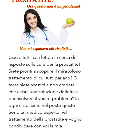
Ciao a tutti, cari lettori in cerca di 
risposte sulle cure per la prostatite! 
Siete pronti a scoprire il miracoloso 
trattamento di cui tutti parlano? O 
forse siete scettici e non credete 
che esista una soluzione definitiva 
per risolvere il vostro problema? In 
ogni caso, siete nel posto giusto! 
Sono un medico esperto nel 
trattamento della prostatite e voglio 
condividere con voi la mia 