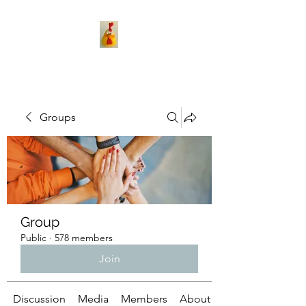
Groups
Group
Public
·
578 members
Join
Discussion
Media
Members
About