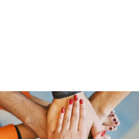
Home
Groups
Members
Blog
Sh