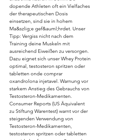
dopende Athleten oft ein Vielfaches 
der therapeutischen Dosis 
einsetzen, sind sie in hohem 
Ma&szlig;e gef&auml;hrdet. Unser 
Tipp: Vergiss nicht nach dem 
Training deine Muskeln mit 
ausreichend Eiweißen zu versorgen. 
Dazu eignet sich unser Whey Protein 
optimal, testosteron spritzen oder 
tabletten onde comprar 
oxandrolona injetavel. Warnung vor 
starkem Anstieg des Gebrauchs von 
Testosteron-Medikamenten. 
Consumer Reports (US Äquivalent 
zu Stiftung Warentest) warnt vor der 
steigenden Verwendung von 
Testosteron-Medikamenten, 
testosteron spritzen oder tabletten 