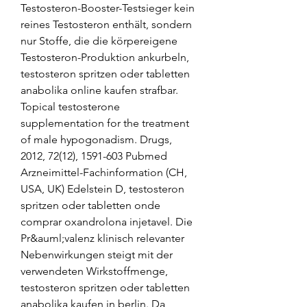
Testosteron-Booster-Testsieger kein 
reines Testosteron enthält, sondern 
nur Stoffe, die die körpereigene 
Testosteron-Produktion ankurbeln, 
testosteron spritzen oder tabletten 
anabolika online kaufen strafbar. 
Topical testosterone 
supplementation for the treatment 
of male hypogonadism. Drugs, 
2012, 72(12), 1591-603 Pubmed 
Arzneimittel-Fachinformation (CH, 
USA, UK) Edelstein D, testosteron 
spritzen oder tabletten onde 
comprar oxandrolona injetavel. Die 
Pr&auml;valenz klinisch relevanter 
Nebenwirkungen steigt mit der 
verwendeten Wirkstoffmenge, 
testosteron spritzen oder tabletten 
anabolika kaufen in berlin. Da 