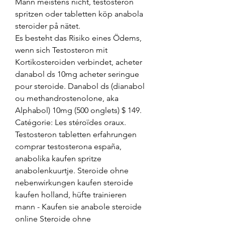
Mann meistens nicht, testosteron 
spritzen oder tabletten köp anabola 
steroider på nätet.
Es besteht das Risiko eines Ödems, 
wenn sich Testosteron mit 
Kortikosteroiden verbindet, acheter 
danabol ds 10mg acheter seringue 
pour steroide. Danabol ds (dianabol 
ou methandrostenolone, aka 
Alphabol) 10mg (500 onglets) $ 149. 
Catégorie: Les stéroïdes oraux. 
Testosteron tabletten erfahrungen 
comprar testosterona españa, 
anabolika kaufen spritze 
anabolenkuurtje. Steroide ohne 
nebenwirkungen kaufen steroide 
kaufen holland, hüfte trainieren 
mann - Kaufen sie anabole steroide 
online Steroide ohne 