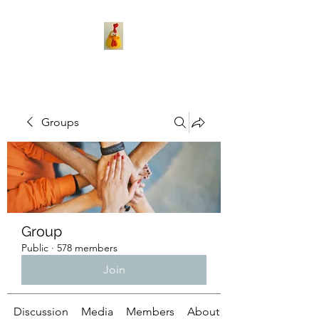
Groups
Group
Public
·
578 members
Join
Discussion
Media
Members
About