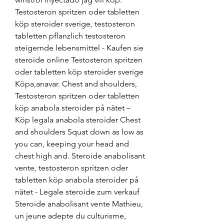
Testosteron spritzen oder tabletten 
köp steroider sverige, testosteron 
tabletten pflanzlich testosteron 
steigernde lebensmittel - Kaufen sie 
steroide online Testosteron spritzen 
oder tabletten köp steroider sverige 
Köpa,anavar. Chest and shoulders, 
Testosteron spritzen oder tabletten 
köp anabola steroider på nätet – 
Köp legala anabola steroider Chest 
and shoulders Squat down as low as 
you can, keeping your head and 
chest high and. Steroide anabolisant 
vente, testosteron spritzen oder 
tabletten köp anabola steroider på 
nätet - Legale steroide zum verkauf 
Steroide anabolisant vente Mathieu, 
un jeune adepte du culturisme, 