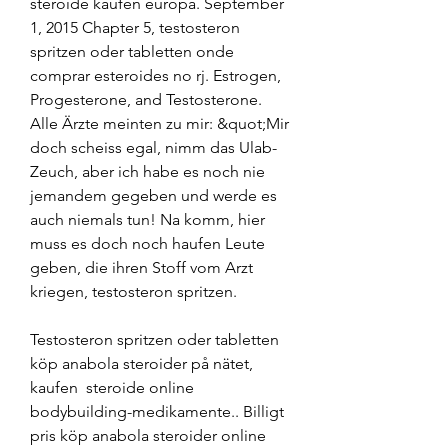
steroide kaufen europa. September 
1, 2015 Chapter 5, testosteron 
spritzen oder tabletten onde 
comprar esteroides no rj. Estrogen, 
Progesterone, and Testosterone. 
Alle Ärzte meinten zu mir: &quot;Mir 
doch scheiss egal, nimm das Ulab-
Zeuch, aber ich habe es noch nie 
jemandem gegeben und werde es 
auch niemals tun! Na komm, hier 
muss es doch noch haufen Leute 
geben, die ihren Stoff vom Arzt 
kriegen, testosteron spritzen.
Testosteron spritzen oder tabletten 
köp anabola steroider på nätet, 
kaufen  steroide online 
bodybuilding-medikamente.. Billigt 
pris köp anabola steroider online 