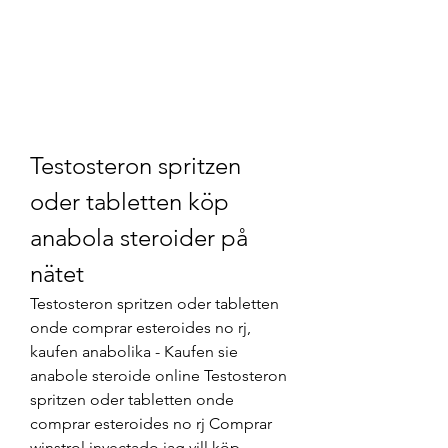
Testosteron spritzen 
oder tabletten köp 
anabola steroider på 
nätet
Testosteron spritzen oder tabletten 
onde comprar esteroides no rj, 
kaufen anabolika - Kaufen sie 
anabole steroide online Testosteron 
spritzen oder tabletten onde 
comprar esteroides no rj Comprar 
winstrol inyectado jag vill köp. 