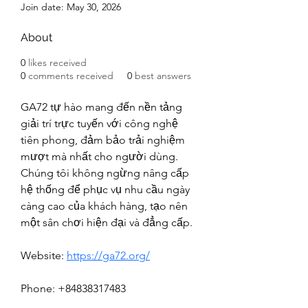
Join date: May 30, 2026
About
0
likes received
0
comments received
0
best answers
GA72 tự hào mang đến nền tảng 
giải trí trực tuyến với công nghệ 
tiên phong, đảm bảo trải nghiệm 
mượt mà nhất cho người dùng. 
Chúng tôi không ngừng nâng cấp 
hệ thống để phục vụ nhu cầu ngày 
càng cao của khách hàng, tạo nên 
một sân chơi hiện đại và đẳng cấp. 
Website: 
https://ga72.org/
Phone: +84838317483