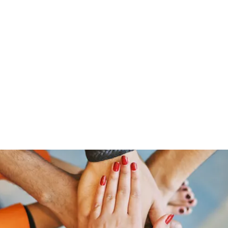
Home
Groups
Members
Blog
Sh