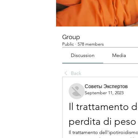
Group
Public
·
578 members
Discussion
Media
Back
Советы Экспертов
September 11, 2023
Il trattamento d
perdita di peso
Il trattamento dell'ipotiroidismo