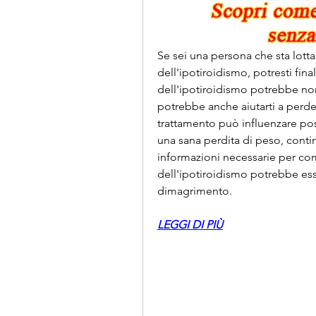
Se sei una persona che sta lott
dell'ipotiroidismo, potresti fin
dell'ipotiroidismo potrebbe non
potrebbe anche aiutarti a perde
trattamento può influenzare po
una sana perdita di peso, continu
informazioni necessarie per co
dell'ipotiroidismo potrebbe esse
dimagrimento.
LEGGI DI PIÙ