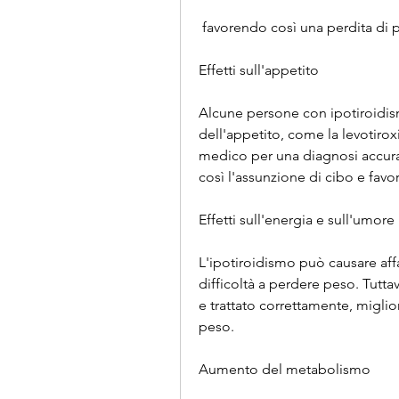
 favorendo così una perdita di 
Effetti sull'appetito
Alcune persone con ipotiroidi
dell'appetito, come la levotiro
medico per una diagnosi accura
così l'assunzione di cibo e favo
Effetti sull'energia e sull'umore
L'ipotiroidismo può causare af
difficoltà a perdere peso. Tuttav
e trattato correttamente, miglio
peso.
Aumento del metabolismo