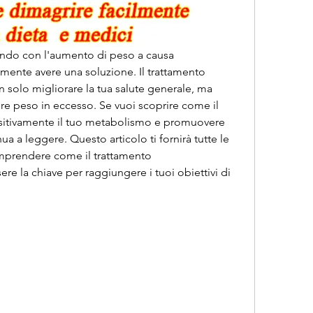
ando con l'aumento di peso a causa 
almente avere una soluzione. Il trattamento 
 solo migliorare la tua salute generale, ma 
re peso in eccesso. Se vuoi scoprire come il 
sitivamente il tuo metabolismo e promuovere 
a a leggere. Questo articolo ti fornirà tutte le 
mprendere come il trattamento 
re la chiave per raggiungere i tuoi obiettivi di 