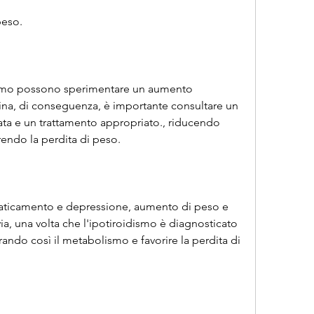
peso.
smo possono sperimentare un aumento 
xina, di conseguenza, è importante consultare un 
ta e un trattamento appropriato., riducendo 
rendo la perdita di peso.
faticamento e depressione, aumento di peso e 
ia, una volta che l'ipotiroidismo è diagnosticato 
rando così il metabolismo e favorire la perdita di 