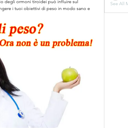
o degli ormoni tiroidei può influire sul 
See All 
gere i tuoi obiettivi di peso in modo sano e 