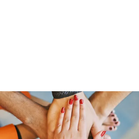
Home
Groups
Members
Blog
Sh