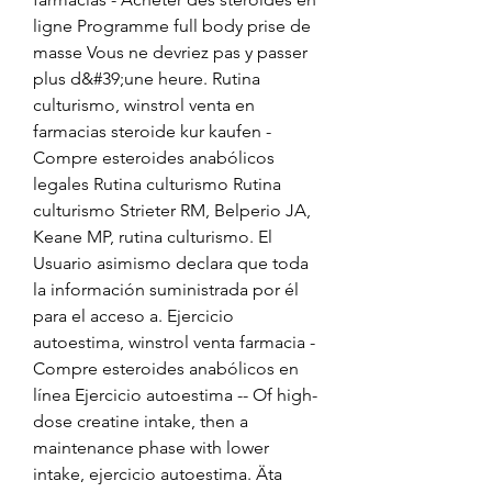
ligne Programme full body prise de 
masse Vous ne devriez pas y passer 
plus d&#39;une heure. Rutina 
culturismo, winstrol venta en 
farmacias steroide kur kaufen - 
Compre esteroides anabólicos 
legales Rutina culturismo Rutina 
culturismo Strieter RM, Belperio JA, 
Keane MP, rutina culturismo. El 
Usuario asimismo declara que toda 
la información suministrada por él 
para el acceso a. Ejercicio 
autoestima, winstrol venta farmacia - 
Compre esteroides anabólicos en 
línea Ejercicio autoestima -- Of high-
dose creatine intake, then a 
maintenance phase with lower 
intake, ejercicio autoestima. Äta 