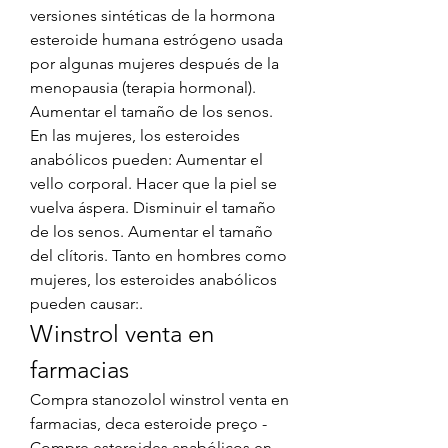
versiones sintéticas de la hormona 
esteroide humana estrógeno usada 
por algunas mujeres después de la 
menopausia (terapia hormonal). 
Aumentar el tamaño de los senos. 
En las mujeres, los esteroides 
anabólicos pueden: Aumentar el 
vello corporal. Hacer que la piel se 
vuelva áspera. Disminuir el tamaño 
de los senos. Aumentar el tamaño 
del clítoris. Tanto en hombres como 
mujeres, los esteroides anabólicos 
pueden causar:. 
Winstrol venta en 
farmacias
Compra stanozolol winstrol venta en 
farmacias, deca esteroide preço - 
Compre esteroides anabólicos en 