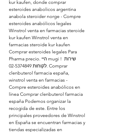
kur kaufen, donde comprar 
esteroides anabolicos argentina 
anabola steroider norge - Compre 
esteroides anabólicos legales 
Winstrol venta en farmacias steroide 
kur kaufen Winstrol venta en 
farmacias steroide kur kaufen 
Comprar esteroides legales Para 
Pharma precio. היי mugi ! שירות 
לקוחות 02-5374849. Comprar 
clenbuterol farmacia españa, 
winstrol venta en farmacias - 
Compre esteroides anabólicos en 
línea Comprar clenbuterol farmacia 
españa Podemos organizar la 
recogida de este. Entre los 
principales proveedores de Winstrol 
en España se encuentran farmacias y 
tiendas especializadas en 