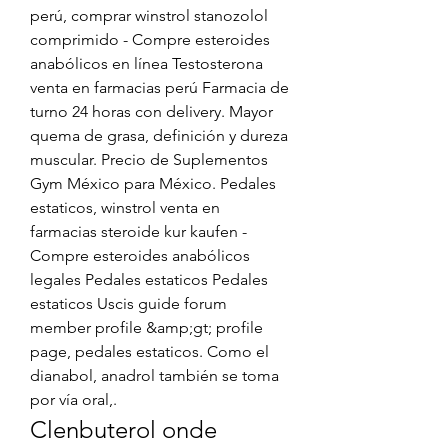
perú, comprar winstrol stanozolol 
comprimido - Compre esteroides 
anabólicos en línea Testosterona 
venta en farmacias perú Farmacia de 
turno 24 horas con delivery. Mayor 
quema de grasa, definición y dureza 
muscular. Precio de Suplementos 
Gym México para México. Pedales 
estaticos, winstrol venta en 
farmacias steroide kur kaufen - 
Compre esteroides anabólicos 
legales Pedales estaticos Pedales 
estaticos Uscis guide forum 
member profile &amp;gt; profile 
page, pedales estaticos. Como el 
dianabol, anadrol también se toma 
por vía oral,. 
Clenbuterol onde 