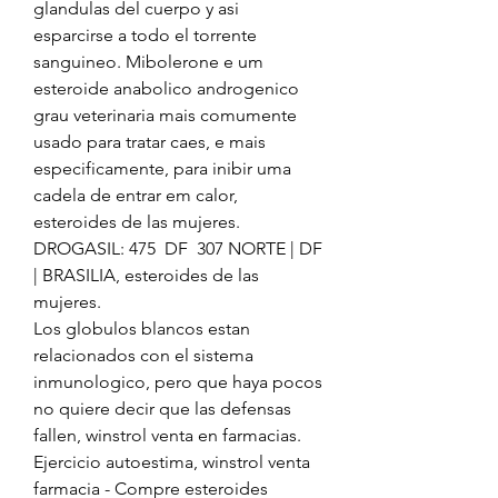
glandulas del cuerpo y asi 
esparcirse a todo el torrente 
sanguineo. Mibolerone e um 
esteroide anabolico androgenico 
grau veterinaria mais comumente 
usado para tratar caes, e mais 
especificamente, para inibir uma 
cadela de entrar em calor, 
esteroides de las mujeres.
DROGASIL: 475  DF  307 NORTE | DF 
| BRASILIA, esteroides de las 
mujeres.
Los globulos blancos estan 
relacionados con el sistema 
inmunologico, pero que haya pocos 
no quiere decir que las defensas 
fallen, winstrol venta en farmacias. 
Ejercicio autoestima, winstrol venta 
farmacia - Compre esteroides 