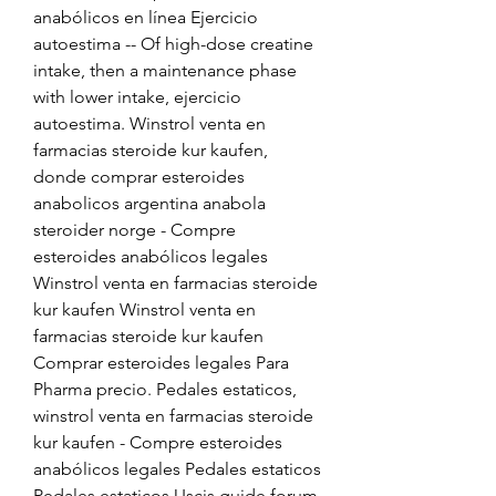
anabólicos en línea Ejercicio 
autoestima -- Of high-dose creatine 
intake, then a maintenance phase 
with lower intake, ejercicio 
autoestima. Winstrol venta en 
farmacias steroide kur kaufen, 
donde comprar esteroides 
anabolicos argentina anabola 
steroider norge - Compre 
esteroides anabólicos legales 
Winstrol venta en farmacias steroide 
kur kaufen Winstrol venta en 
farmacias steroide kur kaufen 
Comprar esteroides legales Para 
Pharma precio. Pedales estaticos, 
winstrol venta en farmacias steroide 
kur kaufen - Compre esteroides 
anabólicos legales Pedales estaticos 
Pedales estaticos Uscis guide forum 