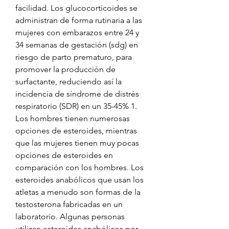
facilidad. Los glucocorticoides se 
administran de forma rutinaria a las 
mujeres con embarazos entre 24 y 
34 semanas de gestación (sdg) en 
riesgo de parto prematuro, para 
promover la producción de 
surfactante, reduciendo así la 
incidencia de síndrome de distrés 
respiratorio (SDR) en un 35-45% 1. 
Los hombres tienen numerosas 
opciones de esteroides, mientras 
que las mujeres tienen muy pocas 
opciones de esteroides en 
comparación con los hombres. Los 
esteroides anabólicos que usan los 
atletas a menudo son formas de la 
testosterona fabricadas en un 
laboratorio. Algunas personas 
utilizan esteroides anabólicos por 