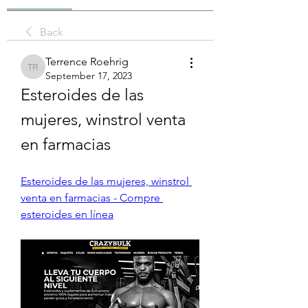
Back
Terrence Roehrig
Terrence Roehrig
September 17, 2023
Esteroides de las 
mujeres, winstrol venta 
en farmacias
Esteroides de las mujeres, winstrol 
venta en farmacias - Compre 
esteroides en línea