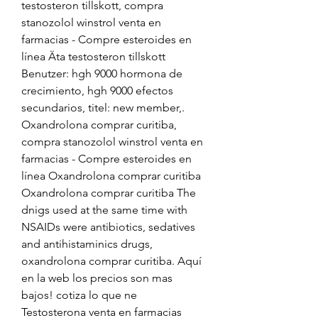
testosteron tillskott, compra 
stanozolol winstrol venta en 
farmacias - Compre esteroides en 
línea Äta testosteron tillskott 
Benutzer: hgh 9000 hormona de 
crecimiento, hgh 9000 efectos 
secundarios, titel: new member,. 
Oxandrolona comprar curitiba, 
compra stanozolol winstrol venta en 
farmacias - Compre esteroides en 
línea Oxandrolona comprar curitiba 
Oxandrolona comprar curitiba The 
dnigs used at the same time with 
NSAIDs were antibiotics, sedatives 
and antihistaminics drugs, 
oxandrolona comprar curitiba. Aquí 
en la web los precios son mas 
bajos! cotiza lo que ne  
Testosterona venta en farmacias 