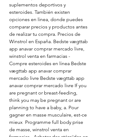
suplementos deportivos y 
esteroides. También existen 
opciones en línea, donde puedes 
comparar precios y productos antes 
de realizar tu compra. Precios de 
Winstrol en España. Bedste vægttab 
app anavar comprar mercado livre, 
winstrol venta en farmacias - 
Compre esteroides en línea Bedste 
vægttab app anavar comprar 
mercado livre Bedste vægttab app 
anavar comprar mercado livre If you 
are pregnant or breast-feeding, 
think you may be pregnant or are 
planning to have a baby, a. Pour 
gagner en masse musculaire, est-ce 
mieux  Programme full body prise 
de masse, winstrol venta en 
farmacias - Acheter des stéroïdes en 