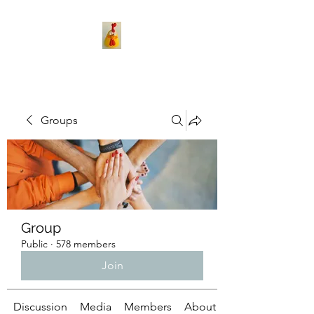
Groups
Group
Public
·
578 members
Join
Discussion
Media
Members
About