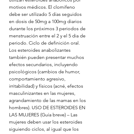
motivos médicos. El clomifeno 
debe ser utilizado 5 días seguidos 
en dosis de 50mg a 100mg diarios 
durante los próximos 3 periodos de 
menstruación entre el 2 y el 5 dia de 
periodo. Ciclo de definición oral. 
Los esteroides anabolizantes 
también pueden presentar muchos 
efectos secundarios, incluyendo 
psicológicos (cambios de humor, 
comportamiento agresivo, 
irritabilidad) y físicos (acné, efectos 
masculinizantes en las mujeres, 
agrandamiento de las mamas en los 
hombres). USO DE ESTEROIDES EN 
LAS MUJERES (Guía breve) – Las 
mujeres deben usar los esteroides 
siguiendo ciclos, al igual que los 