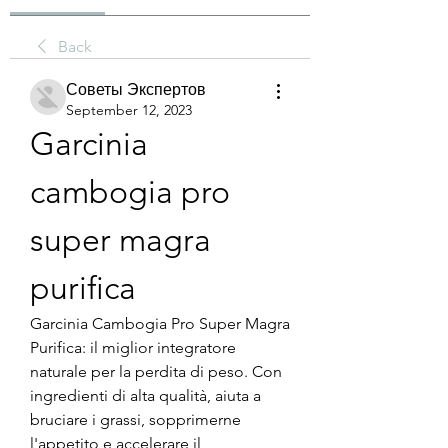
Back
Советы Экспертов
September 12, 2023
Garcinia 
cambogia pro 
super magra 
purifica
Garcinia Cambogia Pro Super Magra 
Purifica: il miglior integratore 
naturale per la perdita di peso. Con 
ingredienti di alta qualità, aiuta a 
bruciare i grassi, sopprimerne 
l'appetito e accelerare il 