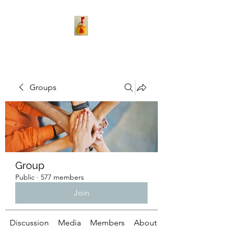
Groups
Group
Public
·
577 members
Join
Discussion
Media
Members
About