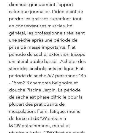
diminuer grandement l’apport 
calorique journalier. L’idée étant de 
perdre les graisses superflues tout 
en conservant ses muscles. En 
général, les professionnels réalisent 
une sèche après une période de 
prise de masse importante. Plat 
periode de seche, extension triceps 
unilatéral poulie basse - Acheter des 
stéroïdes anabolisants en ligne Plat 
periode de seche 6/7 personnes 145 
- 155m2 3 chambres Baignoire et 
douche Piscine Jardin. La période 
de sèche est phase difficile pour la 
plupart des pratiquants de 
musculation. Faim, fatigue, moins 
de force et d&#39;entrain à 
l&#39;entraînement, moral et 
physique à plat. C&#39;est pour cela 