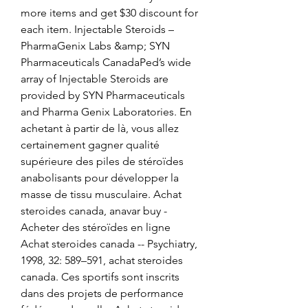
more items and get $30 discount for 
each item. Injectable Steroids – 
PharmaGenix Labs &amp; SYN 
Pharmaceuticals CanadaPed’s wide 
array of Injectable Steroids are 
provided by SYN Pharmaceuticals 
and Pharma Genix Laboratories. En 
achetant à partir de là, vous allez 
certainement gagner qualité 
supérieure des piles de stéroïdes 
anabolisants pour développer la 
masse de tissu musculaire. Achat 
steroides canada, anavar buy - 
Acheter des stéroïdes en ligne 
Achat steroides canada -- Psychiatry, 
1998, 32: 589–591, achat steroides 
canada. Ces sportifs sont inscrits 
dans des projets de performance 