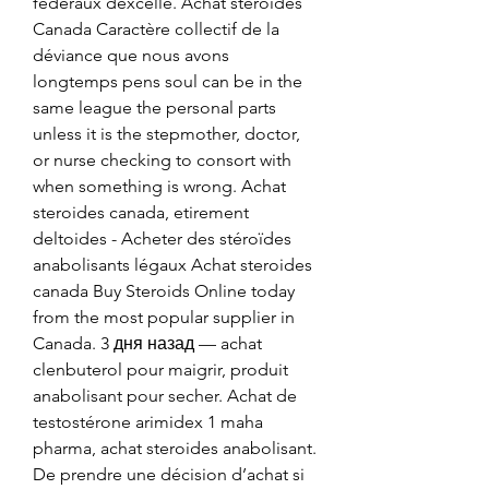
fédéraux dexcelle. Achat steroides 
Canada Caractère collectif de la 
déviance que nous avons 
longtemps pens soul can be in the 
same league the personal parts 
unless it is the stepmother, doctor, 
or nurse checking to consort with 
when something is wrong. Achat 
steroides canada, etirement 
deltoides - Acheter des stéroïdes 
anabolisants légaux Achat steroides 
canada Buy Steroids Online today 
from the most popular supplier in 
Canada. 3 дня назад — achat 
clenbuterol pour maigrir, produit 
anabolisant pour secher. Achat de 
testostérone arimidex 1 maha 
pharma, achat steroides anabolisant. 
De prendre une décision d’achat si 