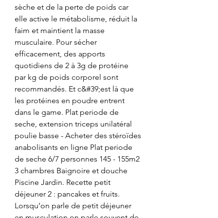
sèche et de la perte de poids car 
elle active le métabolisme, réduit la 
faim et maintient la masse 
musculaire. Pour sécher 
efficacement, des apports 
quotidiens de 2 à 3g de protéine 
par kg de poids corporel sont 
recommandés. Et c&#39;est là que 
les protéines en poudre entrent 
dans le game. Plat periode de 
seche, extension triceps unilatéral 
poulie basse - Acheter des stéroïdes 
anabolisants en ligne Plat periode 
de seche 6/7 personnes 145 - 155m2 
3 chambres Baignoire et douche 
Piscine Jardin. Recette petit 
déjeuner 2 : pancakes et fruits. 
Lorsqu’on parle de petit déjeuner 
en musculation on parle souvent de 