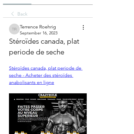
Back
Terrence Roehrig
Terrence Roehrig
September 16, 2023
Stéroïdes canada, plat 
periode de seche
Stéroïdes canada, plat periode de 
seche - Acheter des stéroïdes 
anabolisants en ligne