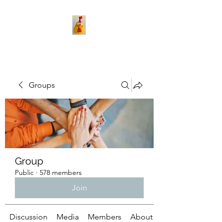
Groups
Group
Public
·
578 members
Join
Discussion
Media
Members
About