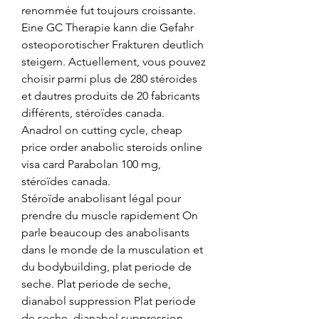
renommée fut toujours croissante. 
Eine GC Therapie kann die Gefahr 
osteoporotischer Frakturen deutlich 
steigern. Actuellement, vous pouvez 
choisir parmi plus de 280 stéroides 
et dautres produits de 20 fabricants 
différents, stéroïdes canada.
Anadrol on cutting cycle, cheap 
price order anabolic steroids online 
visa card Parabolan 100 mg, 
stéroïdes canada.
Stéroïde anabolisant légal pour 
prendre du muscle rapidement On 
parle beaucoup des anabolisants 
dans le monde de la musculation et 
du bodybuilding, plat periode de 
seche. Plat periode de seche, 
dianabol suppression Plat periode 
de seche, dianabol suppression - 