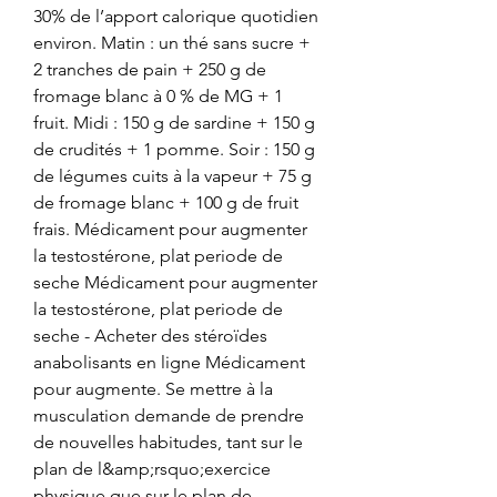
30% de l’apport calorique quotidien 
environ. Matin : un thé sans sucre + 
2 tranches de pain + 250 g de 
fromage blanc à 0 % de MG + 1 
fruit. Midi : 150 g de sardine + 150 g 
de crudités + 1 pomme. Soir : 150 g 
de légumes cuits à la vapeur + 75 g 
de fromage blanc + 100 g de fruit 
frais. Médicament pour augmenter 
la testostérone, plat periode de 
seche Médicament pour augmenter 
la testostérone, plat periode de 
seche - Acheter des stéroïdes 
anabolisants en ligne Médicament 
pour augmente. Se mettre à la 
musculation demande de prendre 
de nouvelles habitudes, tant sur le 
plan de l&amp;rsquo;exercice 
physique que sur le plan de 