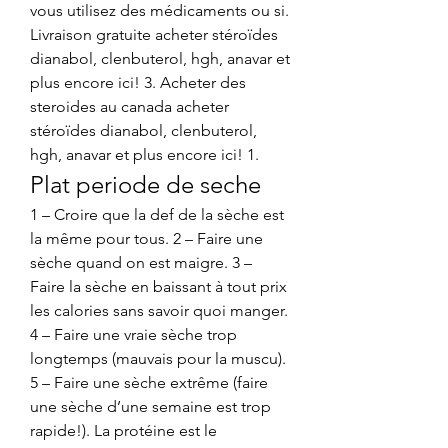
vous utilisez des médicaments ou si. 
Livraison gratuite acheter stéroïdes 
dianabol, clenbuterol, hgh, anavar et 
plus encore ici! 3. Acheter des 
steroides au canada acheter 
stéroïdes dianabol, clenbuterol, 
hgh, anavar et plus encore ici! 1. 
Plat periode de seche
1 – Croire que la def de la sèche est 
la même pour tous. 2 – Faire une 
sèche quand on est maigre. 3 – 
Faire la sèche en baissant à tout prix 
les calories sans savoir quoi manger. 
4 – Faire une vraie sèche trop 
longtemps (mauvais pour la muscu). 
5 – Faire une sèche extrême (faire 
une sèche d’une semaine est trop 
rapide!). La protéine est le 