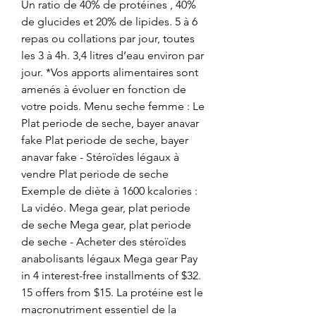
Un ratio de 40% de protéines , 40% 
de glucides et 20% de lipides. 5 à 6 
repas ou collations par jour, toutes 
les 3 à 4h. 3,4 litres d’eau environ par 
jour. *Vos apports alimentaires sont 
amenés à évoluer en fonction de 
votre poids. Menu seche femme : Le 
Plat periode de seche, bayer anavar 
fake Plat periode de seche, bayer 
anavar fake - Stéroïdes légaux à 
vendre Plat periode de seche 
Exemple de diète à 1600 kcalories : 
La vidéo. Mega gear, plat periode 
de seche Mega gear, plat periode 
de seche - Acheter des stéroïdes 
anabolisants légaux Mega gear Pay 
in 4 interest-free installments of $32. 
15 offers from $15. La protéine est le 
macronutriment essentiel de la 