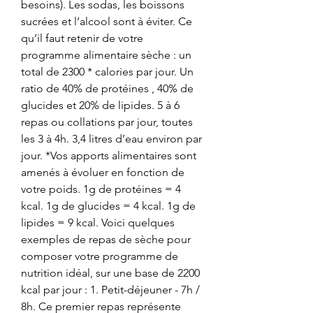
besoins). Les sodas, les boissons 
sucrées et l’alcool sont à éviter. Ce 
qu’il faut retenir de votre 
programme alimentaire sèche : un 
total de 2300 * calories par jour. Un 
ratio de 40% de protéines , 40% de 
glucides et 20% de lipides. 5 à 6 
repas ou collations par jour, toutes 
les 3 à 4h. 3,4 litres d’eau environ par 
jour. *Vos apports alimentaires sont 
amenés à évoluer en fonction de 
votre poids. 1g de protéines = 4 
kcal. 1g de glucides = 4 kcal. 1g de 
lipides = 9 kcal. Voici quelques 
exemples de repas de sèche pour 
composer votre programme de 
nutrition idéal, sur une base de 2200 
kcal par jour : 1. Petit-déjeuner - 7h / 
8h. Ce premier repas représente 