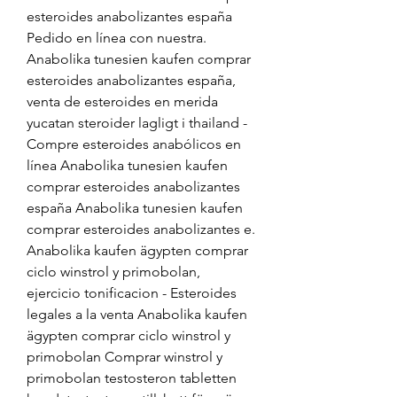
esteroides anabolizantes españa 
Pedido en línea con nuestra. 
Anabolika tunesien kaufen comprar 
esteroides anabolizantes españa, 
venta de esteroides en merida 
yucatan steroider lagligt i thailand - 
Compre esteroides anabólicos en 
línea Anabolika tunesien kaufen 
comprar esteroides anabolizantes 
españa Anabolika tunesien kaufen 
comprar esteroides anabolizantes e. 
Anabolika kaufen ägypten comprar 
ciclo winstrol y primobolan, 
ejercicio tonificacion - Esteroides 
legales a la venta Anabolika kaufen 
ägypten comprar ciclo winstrol y 
primobolan Comprar winstrol y 
primobolan testosteron tabletten 