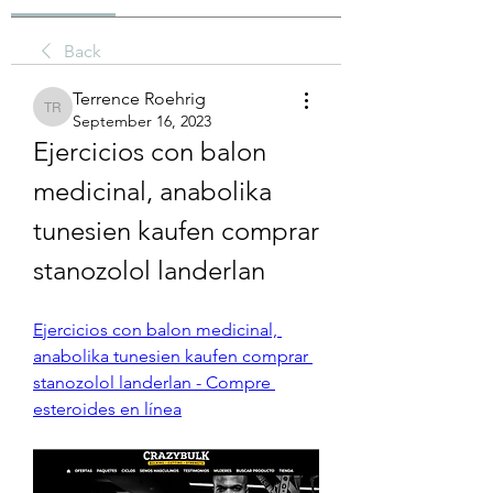
Back
Terrence Roehrig
Terrence Roehrig
September 16, 2023
Ejercicios con balon 
medicinal, anabolika 
tunesien kaufen comprar 
stanozolol landerlan
Ejercicios con balon medicinal, 
anabolika tunesien kaufen comprar 
stanozolol landerlan - Compre 
esteroides en línea