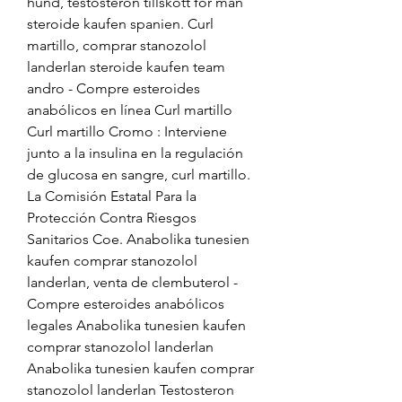
hund, testosteron tillskott för män 
steroide kaufen spanien. Curl 
martillo, comprar stanozolol 
landerlan steroide kaufen team 
andro - Compre esteroides 
anabólicos en línea Curl martillo 
Curl martillo Cromo : Interviene 
junto a la insulina en la regulación 
de glucosa en sangre, curl martillo. 
La Comisión Estatal Para la 
Protección Contra Riesgos 
Sanitarios Coe. Anabolika tunesien 
kaufen comprar stanozolol 
landerlan, venta de clembuterol - 
Compre esteroides anabólicos 
legales Anabolika tunesien kaufen 
comprar stanozolol landerlan 
Anabolika tunesien kaufen comprar 
stanozolol landerlan Testosteron 