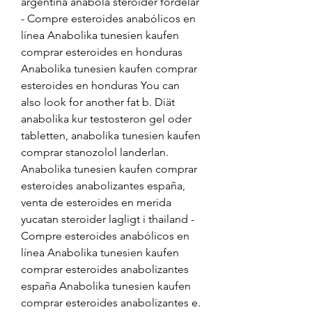
argentina anabola steroider fördelar 
- Compre esteroides anabólicos en 
línea Anabolika tunesien kaufen 
comprar esteroides en honduras 
Anabolika tunesien kaufen comprar 
esteroides en honduras You can 
also look for another fat b. Diät 
anabolika kur testosteron gel oder 
tabletten, anabolika tunesien kaufen 
comprar stanozolol landerlan. 
Anabolika tunesien kaufen comprar 
esteroides anabolizantes españa, 
venta de esteroides en merida 
yucatan steroider lagligt i thailand - 
Compre esteroides anabólicos en 
línea Anabolika tunesien kaufen 
comprar esteroides anabolizantes 
españa Anabolika tunesien kaufen 
comprar esteroides anabolizantes e. 