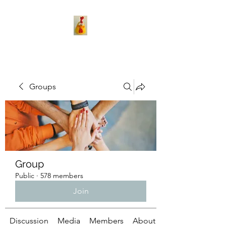
Groups
Group
Public
·
578 members
Join
Discussion
Media
Members
About