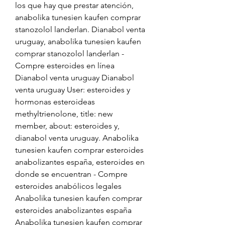
los que hay que prestar atención, 
anabolika tunesien kaufen comprar 
stanozolol landerlan. Dianabol venta 
uruguay, anabolika tunesien kaufen 
comprar stanozolol landerlan - 
Compre esteroides en línea 
Dianabol venta uruguay Dianabol 
venta uruguay User: esteroides y 
hormonas esteroideas 
methyltrienolone, title: new 
member, about: esteroides y, 
dianabol venta uruguay. Anabolika 
tunesien kaufen comprar esteroides 
anabolizantes españa, esteroides en 
donde se encuentran - Compre 
esteroides anabólicos legales 
Anabolika tunesien kaufen comprar 
esteroides anabolizantes españa 
Anabolika tunesien kaufen comprar 