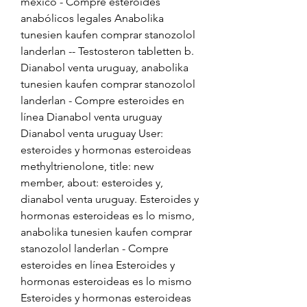
mexico - Compre esteroides 
anabólicos legales Anabolika 
tunesien kaufen comprar stanozolol 
landerlan -- Testosteron tabletten b. 
Dianabol venta uruguay, anabolika 
tunesien kaufen comprar stanozolol 
landerlan - Compre esteroides en 
línea Dianabol venta uruguay 
Dianabol venta uruguay User: 
esteroides y hormonas esteroideas 
methyltrienolone, title: new 
member, about: esteroides y, 
dianabol venta uruguay. Esteroides y 
hormonas esteroideas es lo mismo, 
anabolika tunesien kaufen comprar 
stanozolol landerlan - Compre 
esteroides en línea Esteroides y 
hormonas esteroideas es lo mismo 
Esteroides y hormonas esteroideas 