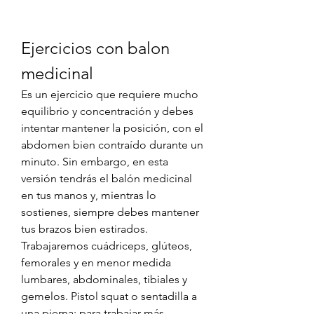
Ejercicios con balon 
medicinal
Es un ejercicio que requiere mucho 
equilibrio y concentración y debes 
intentar mantener la posición, con el 
abdomen bien contraído durante un 
minuto. Sin embargo, en esta 
versión tendrás el balón medicinal 
en tus manos y, mientras lo 
sostienes, siempre debes mantener 
tus brazos bien estirados. 
Trabajaremos cuádriceps, glúteos, 
femorales y en menor medida 
lumbares, abdominales, tibiales y 
gemelos. Pistol squat o sentadilla a 
una pierna: para trabajar más 