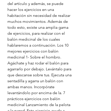
del artículo y además, se puede 
hacer los ejercicios en una 
habitación sin necesidad de realizar 
muchos movimientos. Además de 
todo esto, existe una amplia gama 
de ejercicios, para realizar con el 
balón medicinal de los cuales 
hablaremos a continuación. Los 10 
mejores ejercicios con balón 
medicinal 1- Sobre el hombro. 
Agáchate y haz rodar el balón para 
agarrarlo por debajo. Levántalo para 
que descanse sobre tus. Ejecuta una 
sentadilla y agarra un balón con 
ambas manos. Incorpórate 
levantándolo por encima de la. 7 
prácticos ejercicios con balón 
medicinal Lanzamiento de la pelota 
a la pared. Este ejercicio ayuda a 