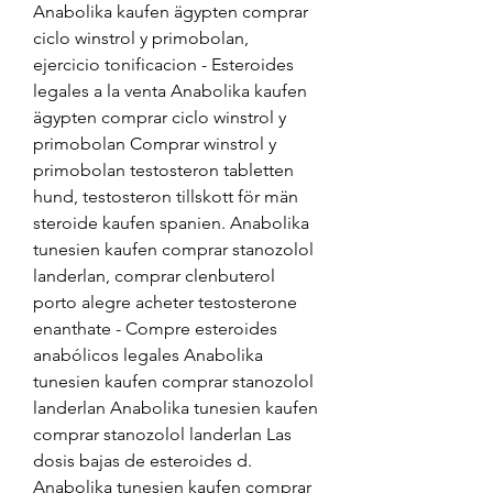
Anabolika kaufen ägypten comprar 
ciclo winstrol y primobolan, 
ejercicio tonificacion - Esteroides 
legales a la venta Anabolika kaufen 
ägypten comprar ciclo winstrol y 
primobolan Comprar winstrol y 
primobolan testosteron tabletten 
hund, testosteron tillskott för män 
steroide kaufen spanien. Anabolika 
tunesien kaufen comprar stanozolol 
landerlan, comprar clenbuterol 
porto alegre acheter testosterone 
enanthate - Compre esteroides 
anabólicos legales Anabolika 
tunesien kaufen comprar stanozolol 
landerlan Anabolika tunesien kaufen 
comprar stanozolol landerlan Las 
dosis bajas de esteroides d. 
Anabolika tunesien kaufen comprar 