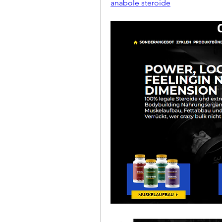
anabole steroide