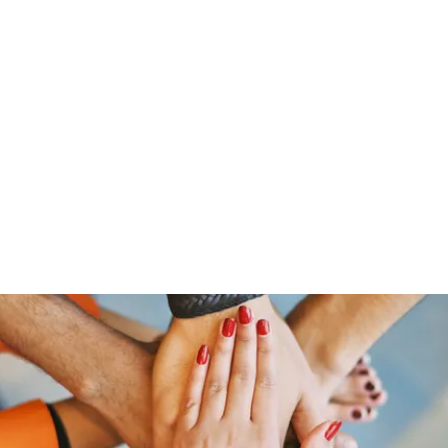
Home
Groups
Members
Blog
Sh