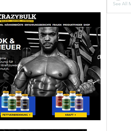
See All 