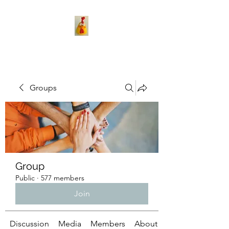
Groups
Group
Public
·
577 members
Join
Discussion
Media
Members
About