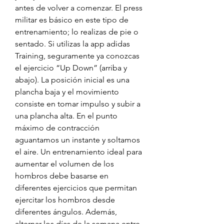
antes de volver a comenzar. El press 
militar es básico en este tipo de 
entrenamiento; lo realizas de pie o 
sentado. Si utilizas la app adidas 
Training, seguramente ya conozcas 
el ejercicio “Up Down” (arriba y 
abajo). La posición inicial es una 
plancha baja y el movimiento 
consiste en tomar impulso y subir a 
una plancha alta. En el punto 
máximo de contracción 
aguantamos un instante y soltamos 
el aire. Un entrenamiento ideal para 
aumentar el volumen de los 
hombros debe basarse en 
diferentes ejercicios que permitan 
ejercitar los hombros desde 
diferentes ángulos. Además, 
alternar los días de la semana entre 