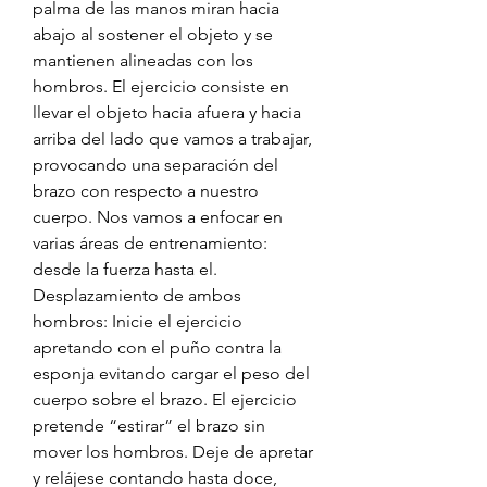
palma de las manos miran hacia 
abajo al sostener el objeto y se 
mantienen alineadas con los 
hombros. El ejercicio consiste en 
llevar el objeto hacia afuera y hacia 
arriba del lado que vamos a trabajar, 
provocando una separación del 
brazo con respecto a nuestro 
cuerpo. Nos vamos a enfocar en 
varias áreas de entrenamiento: 
desde la fuerza hasta el. 
Desplazamiento de ambos 
hombros: Inicie el ejercicio 
apretando con el puño contra la 
esponja evitando cargar el peso del 
cuerpo sobre el brazo. El ejercicio 
pretende “estirar” el brazo sin 
mover los hombros. Deje de apretar 
y relájese contando hasta doce, 