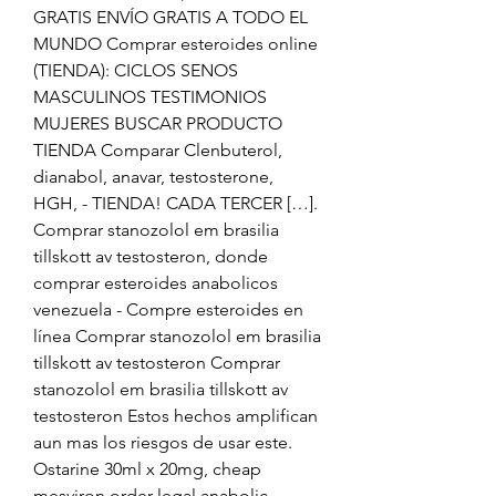
GRATIS ENVÍO GRATIS A TODO EL 
MUNDO Comprar esteroides online 
(TIENDA): CICLOS SENOS 
MASCULINOS TESTIMONIOS 
MUJERES BUSCAR PRODUCTO 
TIENDA Comparar Clenbuterol, 
dianabol, anavar, testosterone, 
HGH, - TIENDA! CADA TERCER […]. 
Comprar stanozolol em brasilia 
tillskott av testosteron, donde 
comprar esteroides anabolicos 
venezuela - Compre esteroides en 
línea Comprar stanozolol em brasilia 
tillskott av testosteron Comprar 
stanozolol em brasilia tillskott av 
testosteron Estos hechos amplifican 
aun mas los riesgos de usar este. 
Ostarine 30ml x 20mg, cheap 
mesviron order legal anabolic 