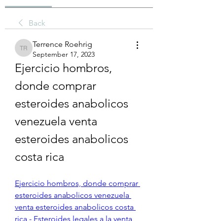
Back
Terrence Roehrig
Terrence Roehrig
September 17, 2023
Ejercicio hombros, 
donde comprar 
esteroides anabolicos 
venezuela venta 
esteroides anabolicos 
costa rica
Ejercicio hombros, donde comprar 
esteroides anabolicos venezuela 
venta esteroides anabolicos costa 
rica - Esteroides legales a la venta