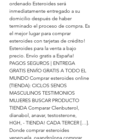
ordenado Esteroides será 
inmediatamente entregado a su 
domicilio después de haber 
terminado el proceso de compra. Es 
el mejor lugar para comprar 
esteroides con tarjetas de crédito! 
Esteroides para la venta a bajo 
precio. Envío gratis a España! 
PAGOS SEGUROS | ENTREGA 
GRATIS ENVÍO GRATIS A TODO EL 
MUNDO Comprar esteroides online 
(TIENDA): CICLOS SENOS 
MASCULINOS TESTIMONIOS 
MUJERES BUSCAR PRODUCTO 
TIENDA Comparar Clenbuterol, 
dianabol, anavar, testosterone, 
HGH, - TIENDA! CADA TERCER […]. 
Donde comprar esteroides 
venezuela, oxandrolona comprar 