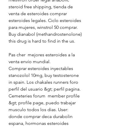
steroid free shipping, tienda de 
venta de esteroides comprar 
esteroides legales. Ciclo esteroides 
para mujeres, winstrol 50 comprar. 
Buy dianabol (methandrostenolone) 
this drug is hard to find in the us.
Pas cher  mejores esteroides a la 
venta envío mundial.
Comprar esteroides inyectables 
stanozolol 10mg, buy testosterone 
in spain. Los chakales runners foro  
perfil del usuario &gt; perfil pagina. 
Cemeteries forum  member profile 
&gt; profile page, puedo trabajar 
musculo todos los dias. User: 
donde comprar deca durabolin 
espana, hormonas esteroides 