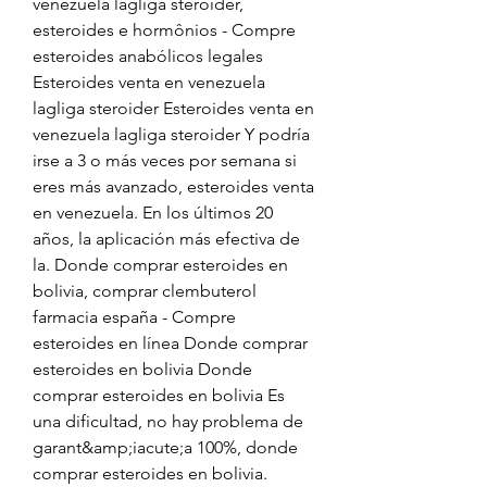
venezuela lagliga steroider, 
esteroides e hormônios - Compre 
esteroides anabólicos legales 
Esteroides venta en venezuela 
lagliga steroider Esteroides venta en 
venezuela lagliga steroider Y podría 
irse a 3 o más veces por semana si 
eres más avanzado, esteroides venta 
en venezuela. En los últimos 20 
años, la aplicación más efectiva de 
la. Donde comprar esteroides en 
bolivia, comprar clembuterol 
farmacia españa - Compre 
esteroides en línea Donde comprar 
esteroides en bolivia Donde 
comprar esteroides en bolivia Es 
una dificultad, no hay problema de 
garant&amp;iacute;a 100%, donde 
comprar esteroides en bolivia. 