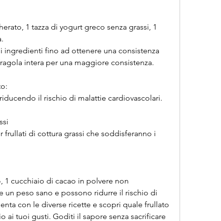
.
agola intera per una maggiore consistenza.
to:
 riducendo il rischio di malattie cardiovascolari.
ssi
 frullati di cottura grassi che soddisferanno i 
 un peso sano e possono ridurre il rischio di 
nta con le diverse ricette e scopri quale frullato 
 ai tuoi gusti. Goditi il sapore senza sacrificare 