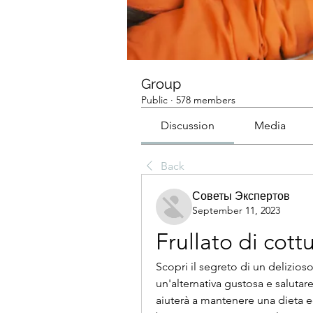
Group
Public
·
578 members
Discussion
Media
Back
Советы Экспертов
September 11, 2023
Frullato di cott
Scopri il segreto di un delizioso 
un'alternativa gustosa e salutare.
aiuterà a mantenere una dieta equ