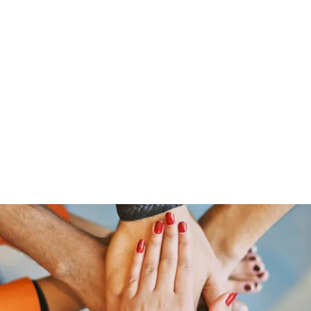
Home
Groups
Members
Blog
Sh