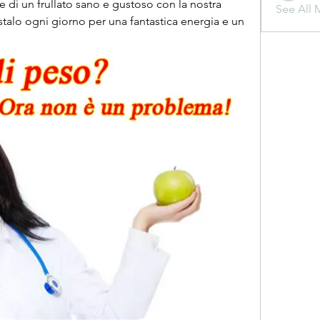
 di un frullato sano e gustoso con la nostra 
See All 
stalo ogni giorno per una fantastica energia e un 