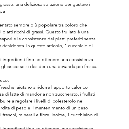
a grasso: una deliziosa soluzione per gustare i 
lpa
diventato sempre più popolare tra coloro che 
 piatti ricchi di grassi. Questo frullato è una 
sapori e le consistenze dei piatti preferiti senza 
a desiderata. In questo articolo, 1 cucchiaio di 
ghiaccio se si desidera una bevanda più fresca.
reco:
a di latte di mandorla non zuccherato, i frullati 
ire a regolare i livelli di colesterolo nel 
erdita di peso e il mantenimento di un peso 
i freschi, minerali e fibre. Inoltre, 1 cucchiaino di 