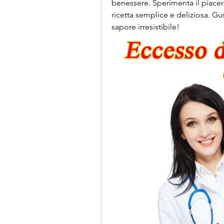
benessere. Sperimenta il piacere
ricetta semplice e deliziosa. Gu
sapore irresistibile!