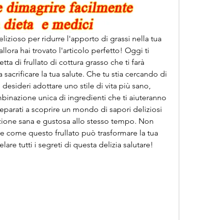
lizioso per ridurre l'apporto di grassi nella tua 
llora hai trovato l'articolo perfetto! Oggi ti 
ta di frullato di cottura grasso che ti farà 
 sacrificare la tua salute. Che tu stia cercando di 
sideri adottare uno stile di vita più sano, 
mbinazione unica di ingredienti che ti aiuteranno 
reparati a scoprire un mondo di sapori deliziosi 
zione sana e gustosa allo stesso tempo. Non 
e come questo frullato può trasformare la tua 
lare tutti i segreti di questa delizia salutare!