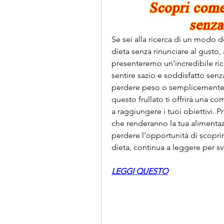
Se sei alla ricerca di un modo de
dieta senza rinunciare al gusto, a
presenteremo un'incredibile ricet
sentire sazio e soddisfatto senza
perdere peso o semplicemente de
questo frullato ti offrirà una co
a raggiungere i tuoi obiettivi. P
che renderanno la tua alimenta
perdere l'opportunità di scoprir
dieta, continua a leggere per sve
LEGGI QUESTO