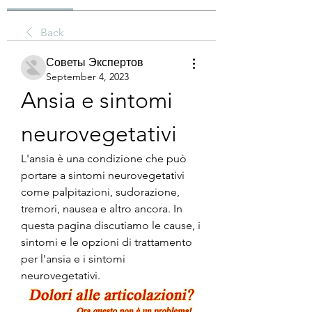
Back
Советы Экспертов
September 4, 2023
Ansia e sintomi 
neurovegetativi
L'ansia è una condizione che può 
portare a sintomi neurovegetativi 
come palpitazioni, sudorazione, 
tremori, nausea e altro ancora. In 
questa pagina discutiamo le cause, i 
sintomi e le opzioni di trattamento 
per l'ansia e i sintomi 
neurovegetativi.