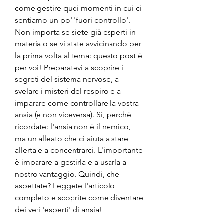
come gestire quei momenti in cui ci 
sentiamo un po' 'fuori controllo'. 
Non importa se siete già esperti in 
materia o se vi state avvicinando per 
la prima volta al tema: questo post è 
per voi! Preparatevi a scoprire i 
segreti del sistema nervoso, a 
svelare i misteri del respiro e a 
imparare come controllare la vostra 
ansia (e non viceversa). Sì, perché 
ricordate: l'ansia non è il nemico, 
ma un alleato che ci aiuta a stare 
allerta e a concentrarci. L'importante 
è imparare a gestirla e a usarla a 
nostro vantaggio. Quindi, che 
aspettate? Leggete l'articolo 
completo e scoprite come diventare 
dei veri 'esperti' di ansia!