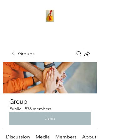
Groups
Group
Public
·
578 members
Join
Discussion
Media
Members
About