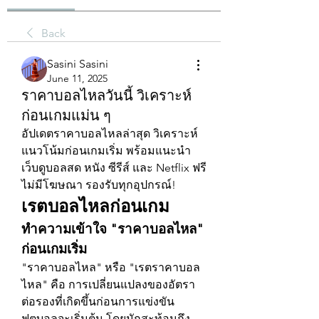
Back
Sasini Sasini
June 11, 2025
ราคาบอลไหลวันนี้ วิเคราะห์
ก่อนเกมแม่น ๆ
อัปเดตราคาบอลไหลล่าสุด วิเคราะห์
แนวโน้มก่อนเกมเริ่ม พร้อมแนะนำ
เว็บดูบอลสด หนัง ซีรีส์ และ Netflix ฟรี 
ไม่มีโฆษณา รองรับทุกอุปกรณ์!
เรตบอลไหลก่อนเกม
ทำความเข้าใจ "ราคาบอลไหล" 
ก่อนเกมเริ่ม
"ราคาบอลไหล" หรือ "เรตราคาบอล
ไหล" คือ การเปลี่ยนแปลงของอัตรา
ต่อรองที่เกิดขึ้นก่อนการแข่งขัน
ฟุตบอลจะเริ่มต้น โดยมักสะท้อนถึง