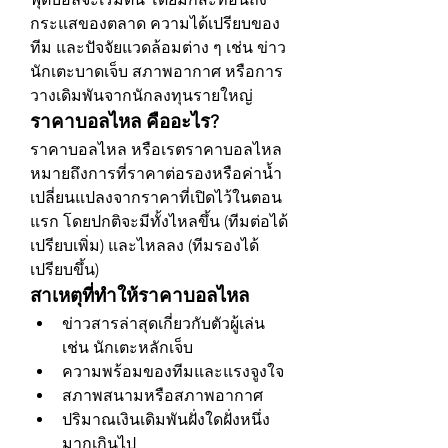
กระแสของตลาด ความได้เปรียบของ
ทีม และปัจจัยแวดล้อมต่าง ๆ เช่น ข่าว
นักเตะบาดเจ็บ สภาพอากาศ หรือการ
วางเดิมพันจากนักลงทุนรายใหญ่
ราคาบอลไหล คืออะไร?
ราคาบอลไหล หรือเรตราคาบอลไหล 
หมายถึงการที่ราคาต่อรองหรือค่าน้ำ
เปลี่ยนแปลงจากราคาที่เปิดไว้ในตอน
แรก โดยปกติจะมีทั้งไหลขึ้น (ทีมต่อได้
เปรียบเพิ่ม) และไหลลง (ทีมรองได้
เปรียบขึ้น)
สาเหตุที่ทำให้ราคาบอลไหล
ข่าวสารล่าสุดเกี่ยวกับตัวผู้เล่น 
เช่น นักเตะหลักเจ็บ
ความพร้อมของทีมและแรงจูงใจ
สภาพสนามหรือสภาพอากาศ
ปริมาณเงินเดิมพันฝั่งใดฝั่งหนึ่ง
มากเกินไป