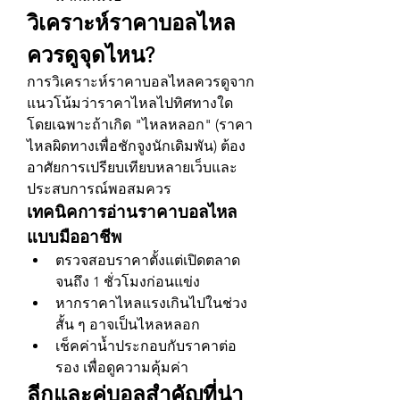
วิเคราะห์ราคาบอลไหล 
ควรดูจุดไหน?
การวิเคราะห์ราคาบอลไหลควรดูจาก
แนวโน้มว่าราคาไหลไปทิศทางใด 
โดยเฉพาะถ้าเกิด "ไหลหลอก" (ราคา
ไหลผิดทางเพื่อชักจูงนักเดิมพัน) ต้อง
อาศัยการเปรียบเทียบหลายเว็บและ
ประสบการณ์พอสมควร
เทคนิคการอ่านราคาบอลไหล
แบบมืออาชีพ
ตรวจสอบราคาตั้งแต่เปิดตลาด 
จนถึง 1 ชั่วโมงก่อนแข่ง
หากราคาไหลแรงเกินไปในช่วง
สั้น ๆ อาจเป็นไหลหลอก
เช็คค่าน้ำประกอบกับราคาต่อ
รอง เพื่อดูความคุ้มค่า
ลีกและคู่บอลสำคัญที่น่า