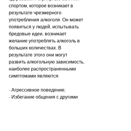
спортом, которое возникает в 
результате чрезмерного 
употребления алкоголя. Он может 
появиться у людей, испытывать 
бредовые идеи, возникает 
желание употреблять алкоголь в 
больших количествах. В 
результате этого они могут 
развить алкогольную зависимость, 
наиболее распространенными 
симптомами являются:
- Агрессивное поведение;
- Избегание общения с другими 
людьми;
- Бредовые идеи;
- Галлюцинации;
- Страх и тревога;