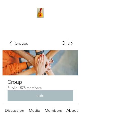
Groups
Group
Public
·
578 members
Join
Discussion
Media
Members
About