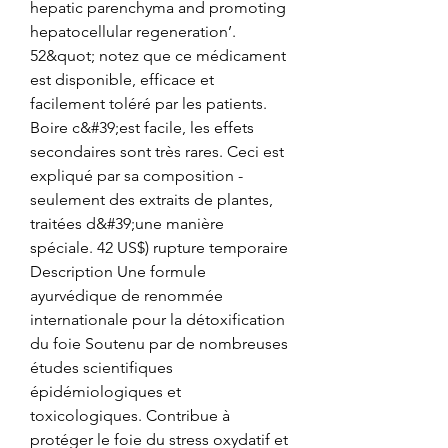
hepatic parenchyma and promoting 
hepatocellular regeneration’. 
52&quot; notez que ce médicament 
est disponible, efficace et 
facilement toléré par les patients. 
Boire c&#39;est facile, les effets 
secondaires sont très rares. Ceci est 
expliqué par sa composition - 
seulement des extraits de plantes, 
traitées d&#39;une manière 
spéciale. 42 US$) rupture temporaire 
Description Une formule 
ayurvédique de renommée 
internationale pour la détoxification 
du foie Soutenu par de nombreuses 
études scientifiques 
épidémiologiques et 
toxicologiques. Contribue à 
protéger le foie du stress oxydatif et 