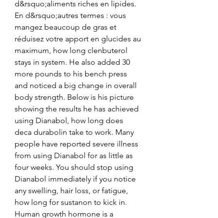
d&rsquo;aliments riches en lipides. 
En d&rsquo;autres termes : vous 
mangez beaucoup de gras et 
réduisez votre apport en glucides au 
maximum, how long clenbuterol 
stays in system. He also added 30 
more pounds to his bench press 
and noticed a big change in overall 
body strength. Below is his picture 
showing the results he has achieved 
using Dianabol, how long does 
deca durabolin take to work. Many 
people have reported severe illness 
from using Dianabol for as little as 
four weeks. You should stop using 
Dianabol immediately if you notice 
any swelling, hair loss, or fatigue, 
how long for sustanon to kick in. 
Human growth hormone is a 