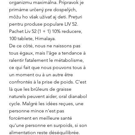
organizmu maximálna. Prípravok je 
primárne určený pre dospelých, 
môžu ho však užívať aj deti. Prețuri 
pentru produse populare LIV 52. 
Pachet Liv 52 (1 + 1) 10% reducere, 
100 tablete, Himalaya. 
De ce côté, nous ne naissons pas 
tous égaux, mais l'âge a tendance à 
ralentir fatalement le métabolisme, 
ce qui fait que nous pouvons tous à 
un moment ou à un autre être 
confrontés à la prise de poids. C'est 
là que les brûleurs de graisse 
naturels peuvent aider, oral dianabol 
cycle. Malgré les idées reçues, une 
personne mince n'est pas 
forcément en meilleure santé 
qu'une personne en surpoids, si son 
alimentation reste déséquilibrée. 