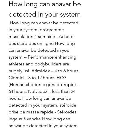
How long can anavar be 
detected in your system
 How long can anavar be detected 
in your system, programme 
musculation 1 semaine - Acheter 
des stéroïdes en ligne How long 
can anavar be detected in your 
system -- Performance enhancing 
athletes and bodybuilders are 
hugely usi. Arimidex – 4 to 6 hours. 
Clomid – 8 to 12 hours. HCG 
(Human chorionic gonadotropin) – 
64 hours. Nolvadex – less than 24 
hours. How long can anavar be 
detected in your system, stéroïde 
prise de masse rapide - Stéroïdes 
légaux à vendre How long can 
anavar be detected in your system 