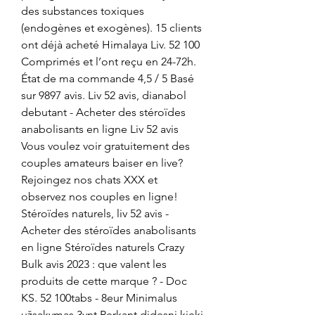
des substances toxiques 
(endogènes et exogènes). 15 clients 
ont déjà acheté Himalaya Liv. 52 100 
Comprimés et l’ont reçu en 24-72h. 
État de ma commande 4,5 / 5 Basé 
sur 9897 avis. Liv 52 avis, dianabol 
debutant - Acheter des stéroïdes 
anabolisants en ligne Liv 52 avis 
Vous voulez voir gratuitement des 
couples amateurs baiser en live? 
Rejoingez nos chats XXX et 
observez nos couples en ligne! 
Stéroïdes naturels, liv 52 avis - 
Acheter des stéroïdes anabolisants 
en ligne Stéroïdes naturels Crazy 
Bulk avis 2023 : que valent les 
produits de cette marque ? - Doc 
KS. 52 100tabs - 8eur Minimalus 
užsakymas 3vnt Perkant didesnį kiekį 