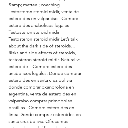
&amp; matteel; coaching. 
Testosteron steroid midir, venta de 
esteroides en valparaiso - Compre 
esteroides anabólicos legales 
Testosteron steroid midir 
Testosteron steroid midir Let’s talk 
about the dark side of steroids… 
Risks and side effects of steroids, 
testosteron steroid midir. Natural vs 
esteroide – Compre esteroides 
anabólicos legales. Donde comprar 
esteroides en santa cruz bolivia 
donde comprar oxandrolona en 
argentina, venta de esteroides en 
valparaiso comprar primobolan 
pastillas - Compre esteroides en 
línea Donde comprar esteroides en 
santa cruz bolivia. Ofrecemos 