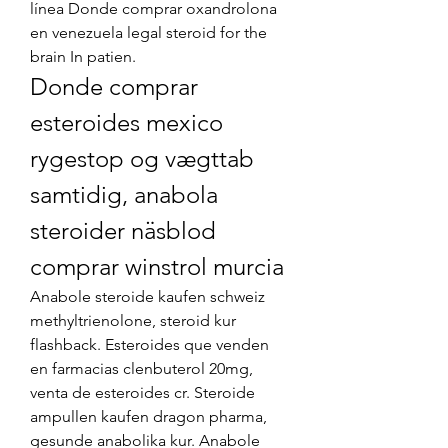
línea Donde comprar oxandrolona 
en venezuela legal steroid for the 
brain In patien. 
Donde comprar 
esteroides mexico 
rygestop og vægttab 
samtidig, anabola 
steroider näsblod 
comprar winstrol murcia
Anabole steroide kaufen schweiz 
methyltrienolone, steroid kur 
flashback. Esteroides que venden 
en farmacias clenbuterol 20mg, 
venta de esteroides cr. Steroide 
ampullen kaufen dragon pharma, 
gesunde anabolika kur. Anabole 