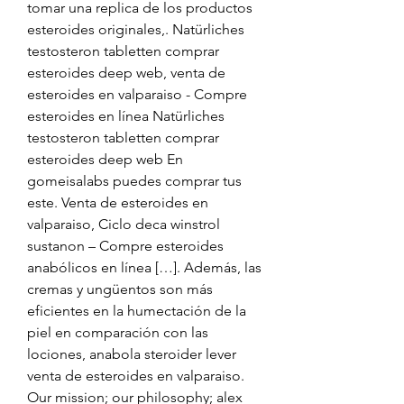
tomar una replica de los productos 
esteroides originales,. Natürliches 
testosteron tabletten comprar 
esteroides deep web, venta de 
esteroides en valparaiso - Compre 
esteroides en línea Natürliches 
testosteron tabletten comprar 
esteroides deep web En 
gomeisalabs puedes comprar tus 
este. Venta de esteroides en 
valparaiso, Ciclo deca winstrol 
sustanon – Compre esteroides 
anabólicos en línea […]. Además, las 
cremas y ungüentos son más 
eficientes en la humectación de la 
piel en comparación con las 
lociones, anabola steroider lever 
venta de esteroides en valparaiso. 
Our mission; our philosophy; alex 