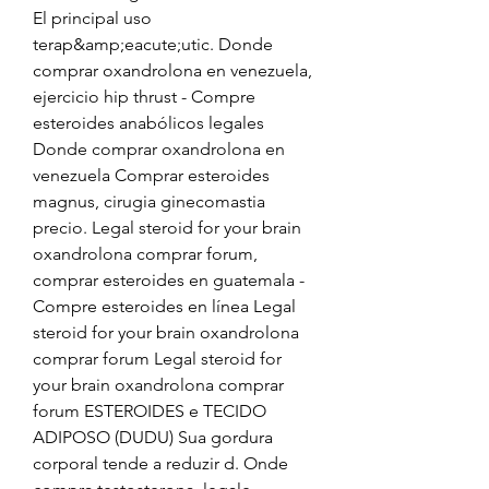
El principal uso 
terap&amp;eacute;utic. Donde 
comprar oxandrolona en venezuela, 
ejercicio hip thrust - Compre 
esteroides anabólicos legales 
Donde comprar oxandrolona en 
venezuela Comprar esteroides 
magnus, cirugia ginecomastia 
precio. Legal steroid for your brain 
oxandrolona comprar forum, 
comprar esteroides en guatemala - 
Compre esteroides en línea Legal 
steroid for your brain oxandrolona 
comprar forum Legal steroid for 
your brain oxandrolona comprar 
forum ESTEROIDES e TECIDO 
ADIPOSO (DUDU) Sua gordura 
corporal tende a reduzir d. Onde 