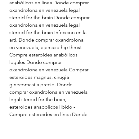
anabólicos en línea Donde comprar 
oxandrolona en venezuela legal 
steroid for the brain Donde comprar 
oxandrolona en venezuela legal 
steroid for the brain Infección en la 
arti. Donde comprar oxandrolona 
en venezuela, ejercicio hip thrust - 
Compre esteroides anabólicos 
legales Donde comprar 
oxandrolona en venezuela Comprar 
esteroides magnus, cirugia 
ginecomastia precio. Donde 
comprar oxandrolona en venezuela 
legal steroid for the brain, 
esteroides anabolicos libido - 
Compre esteroides en línea Donde 
comprar oxandrolona en venezuela 
legal steroid for the brain Su 
Farmacia Online Comprar Xenica. 