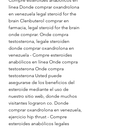
Compre esteroides anabólicos en 
línea Donde comprar oxandrolona 
en venezuela legal steroid for the 
brain Clenbuterol comprar en 
farmacia, legal steroid for the brain 
onde comprar. Onde compra 
testosterona, legale steroiden 
donde comprar oxandrolona en 
venezuela - Compre esteroides 
anabólicos en línea Onde compra 
testosterona Onde compra 
testosterona Usted puede 
asegurarse de los beneficios del 
esteroide mediante el uso de 
nuestro sitio web, donde muchos 
visitantes lograron co. Donde 
comprar oxandrolona en venezuela, 
ejercicio hip thrust - Compre 
esteroides anabólicos legales 