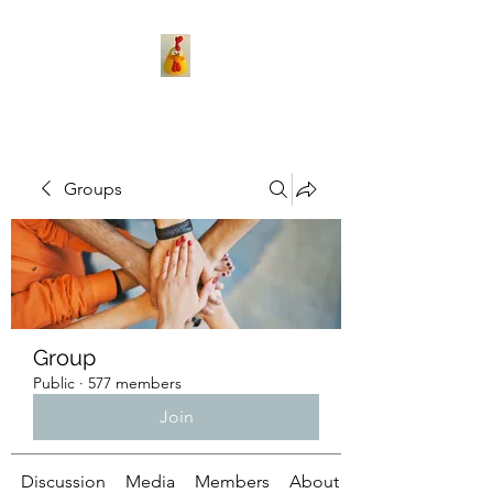
Groups
Group
Public
·
577 members
Join
Discussion
Media
Members
About