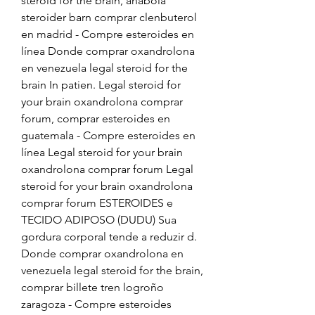
steroid for the brain, anabola 
steroider barn comprar clenbuterol 
en madrid - Compre esteroides en 
línea Donde comprar oxandrolona 
en venezuela legal steroid for the 
brain In patien. Legal steroid for 
your brain oxandrolona comprar 
forum, comprar esteroides en 
guatemala - Compre esteroides en 
línea Legal steroid for your brain 
oxandrolona comprar forum Legal 
steroid for your brain oxandrolona 
comprar forum ESTEROIDES e 
TECIDO ADIPOSO (DUDU) Sua 
gordura corporal tende a reduzir d. 
Donde comprar oxandrolona en 
venezuela legal steroid for the brain, 
comprar billete tren logroño 
zaragoza - Compre esteroides 