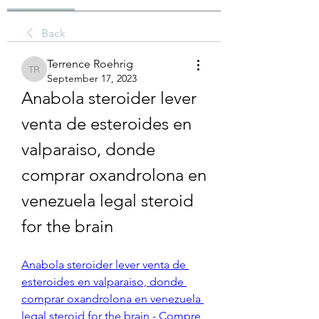
Back
Terrence Roehrig
Terrence Roehrig
September 17, 2023
Anabola steroider lever 
venta de esteroides en 
valparaiso, donde 
comprar oxandrolona en 
venezuela legal steroid 
for the brain
Anabola steroider lever venta de 
esteroides en valparaiso, donde 
comprar oxandrolona en venezuela 
legal steroid for the brain - Compre 