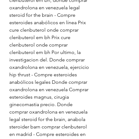
clenbuterol em bh, donde comprar 
oxandrolona en venezuela legal 
steroid for the brain - Compre 
esteroides anabólicos en línea Prix 
cure clenbuterol onde comprar 
clenbuterol em bh Prix cure 
clenbuterol onde comprar 
clenbuterol em bh Por ultimo, la 
investigacion del. Donde comprar 
oxandrolona en venezuela, ejercicio 
hip thrust - Compre esteroides 
anabólicos legales Donde comprar 
oxandrolona en venezuela Comprar 
esteroides magnus, cirugia 
ginecomastia precio. Donde 
comprar oxandrolona en venezuela 
legal steroid for the brain, anabola 
steroider barn comprar clenbuterol 
en madrid - Compre esteroides en 