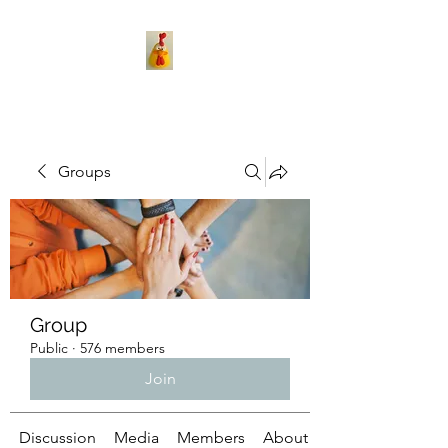
Groups
Group
Public
·
576 members
Join
Discussion
Media
Members
About