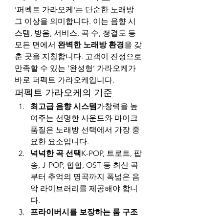
'퍼펙트 가라오케'는 단순한 노래방 
그 이상을 의미합니다. 이는 음향 시
스템, 방음, 서비스, 곡 수, 청결도 등 
모든 면에서 
완벽한 노래방 환경
을 갖
춘 곳을 지칭합니다. 고객이 진정으로 
만족할 수 있는 ‘완성형’ 가라오케가 
바로 퍼펙트 가라오케입니다.
퍼펙트 가라오케의 기준
최고급 음향 시스템
가창력을 높
여주는 선명한 사운드와 마이크 
품질은 노래방 선택에서 가장 중
요한 요소입니다.
넉넉한 곡 선택
K-POP, 트로트, 팝
송, J-POP, 힙합, OST 등 최신 곡
부터 추억의 명곡까지 폭넓은 음
악 라이브러리를 제공해야 합니
다.
프라이버시를 보장하는 룸 구조