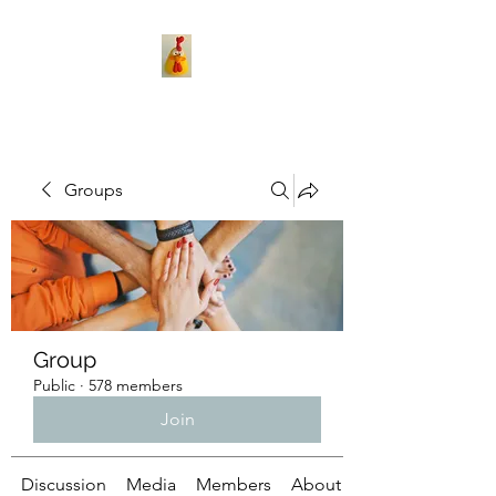
Groups
Group
Public
·
578 members
Join
Discussion
Media
Members
About