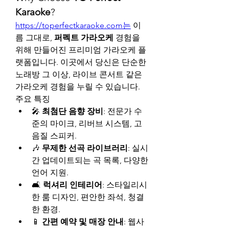
Karaoke
?
https://toperfectkaraoke.com는
 이
름 그대로, 
퍼펙트 가라오케
 경험을 
위해 만들어진 프리미엄 가라오케 플
랫폼입니다. 이곳에서 당신은 단순한 
노래방 그 이상, 라이브 콘서트 같은 
가라오케 경험을 누릴 수 있습니다.
주요 특징
🎤 
최첨단 음향 장비
: 전문가 수
준의 마이크, 리버브 시스템, 고
음질 스피커.
🎶 
무제한 선곡 라이브러리
: 실시
간 업데이트되는 곡 목록, 다양한 
언어 지원.
🛋️ 
럭셔리 인테리어
: 스타일리시
한 룸 디자인, 편안한 좌석, 청결
한 환경.
📱 
간편 예약 및 매장 안내
: 웹사