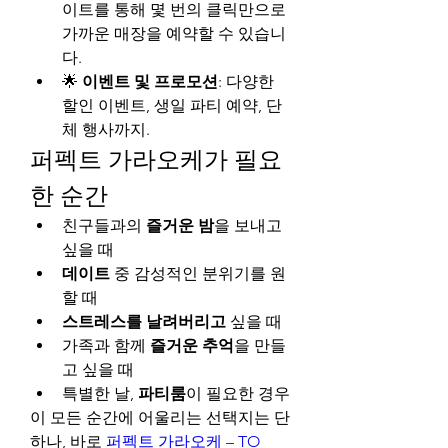
이트를 통해 몇 번의 클릭만으로 
가까운 매장을 예약할 수 있습니
다.
🌟 
이벤트 및 프로모션
: 다양한 
할인 이벤트, 생일 파티 예약, 단
체 행사까지.
퍼펙트 가라오케가 필요
한 순간
친구들과의 
즐거운 밤
을 보내고 
싶을 때
데이트
 중 감성적인 분위기를 원
할 때
스트레스를 날려버리고
 싶을 때
가족과 함께 
즐거운 추억
을 만들
고 싶을 때
특별한 날, 
파티룸
이 필요한 경우
이 모든 순간에 어울리는 선택지는 단 
하나, 바로 
퍼펙트 가라오케 – TO 