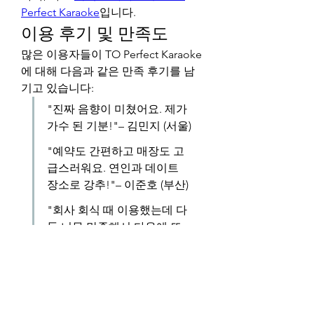
Perfect Karaoke
입니다.
이용 후기 및 만족도
많은 이용자들이 TO Perfect Karaoke
에 대해 다음과 같은 만족 후기를 남
기고 있습니다:
"진짜 음향이 미쳤어요. 제가 
가수 된 기분!"– 김민지 (서울)
"예약도 간편하고 매장도 고
급스러워요. 연인과 데이트 
장소로 강추!"– 이준호 (부산)
"회사 회식 때 이용했는데 다
들 너무 만족해서 다음에 또 
예약했어요."– 박지영 (대전)
마무리하며
퍼펙트 가라오케
는 단순히 노래를 부
르는 공간을 넘어, 감정과 추억을 공