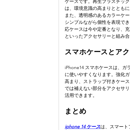
ケースです。再生プラスチック
は、環境意識の高まりとともに
また、透明感のあるカラーケー
シンプルながら個性を表現できる
応ケースは今や定番となり、充
といったアクセサリーと組み合
スマホケースとアク
iPhone14 スマホケース
に使いやすくなります。強化ガ
高まり、ストラップ付きケース
では補えない部分をアクセサリー
活用できます。
まとめ
iphone 14 ケース
は、スマート