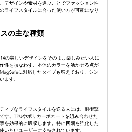
。デザインや素材を選ぶことでファッション性
のライフスタイルに合った使い方が可能になり
ケースの主な種類
ne14の美しいデザインをそのまま楽しみたい人に
作性を損なわず、本体のカラーを活かせる点が
agSafeに対応したタイプも増えており、シン
います。
ティブなライフスタイルを送る人には、耐衝撃
です。TPUやポリカーボネートを組み合わせた
撃を効果的に吸収します。特に四隅を強化した
使いたいユーザーに支持されています。