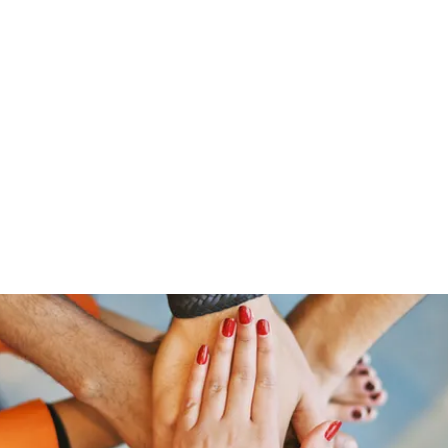
Home
Groups
Members
Blog
Sh