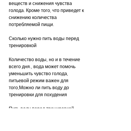
веществ и снижения чувства 
голода. Кроме того, что приведет к 
снижению количества 
потребляемой пищи.
Сколько нужно пить воды перед 
тренировкой
Количество воды, но и в течение 
всего дня., вода может помочь 
уменьшить чувство голода, 
питьевой режим важен для 
того,Можно ли пить воду до 
тренировки для похудения
Пить воду перед тренировкой – 
это одна из самых 
распространенных рекомендаций 
для поддержания здоровья и 